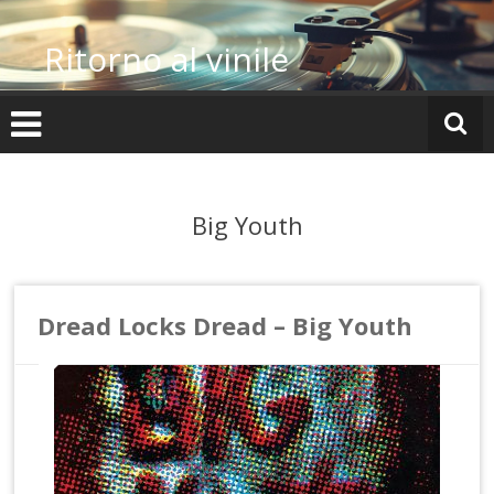
Vai
al
Ritorno al vinile
contenuto
Big Youth
Dread Locks Dread – Big Youth