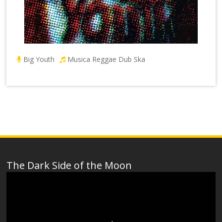
Big Youth
Musica Reggae Dub Ska
The Dark Side of the Moon