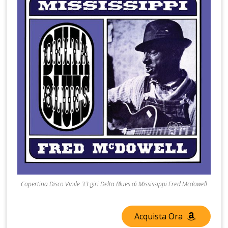
Copertina Disco Vinile 33 giri Delta Blues di Mississippi Fred Mcdowell
Acquista Ora