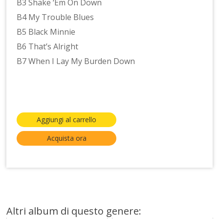
B3 Shake ‘Em On Down
B4 My Trouble Blues
B5 Black Minnie
B6 That’s Alright
B7 When I Lay My Burden Down
Aggiungi al carrello
Acquista ora
Altri album di questo genere: