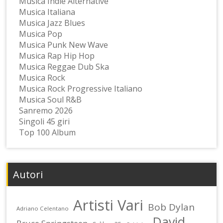
Musica Indie Alternative
Musica Italiana
Musica Jazz Blues
Musica Pop
Musica Punk New Wave
Musica Rap Hip Hop
Musica Reggae Dub Ska
Musica Rock
Musica Rock Progressive Italiano
Musica Soul R&B
Sanremo 2026
Singoli 45 giri
Top 100 Album
Autori
Artisti Vari
Bob Dylan
Adriano Celentano
David