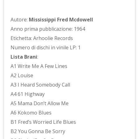
Autore:
Mississippi Fred Mcdowell
Anno prima pubblicazione: 1964
Etichetta: Arhoolie Records
Numero di dischi in vinile LP: 1
Lista Brani
:
A1 Write Me A Few Lines
A2 Louise
A3 I Heard Somebody Call
A4 61 Highway
A5 Mama Don’t Allow Me
A6 Kokomo Blues
B1 Fred’s Worried Life Blues
B2 You Gonna Be Sorry