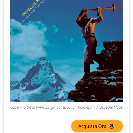
Copertina Disco Vinile 33 giri Construction Time Again di Depeche Mode
Acquista Ora