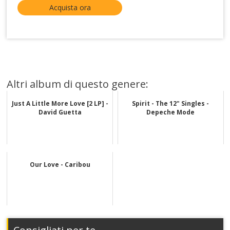
Acquista ora
Altri album di questo genere:
Just A Little More Love [2 LP] -
Spirit - The 12" Singles -
David Guetta
Depeche Mode
Our Love - Caribou