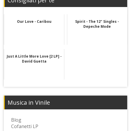
Consigliati per te
Our Love - Caribou
Spirit - The 12" Singles -
Depeche Mode
Just A Little More Love [2 LP] -
David Guetta
Musica in Vinile
Blog
Cofanetti LP