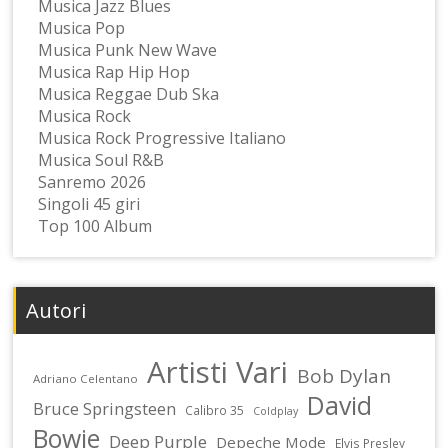
Musica Jazz Blues
Musica Pop
Musica Punk New Wave
Musica Rap Hip Hop
Musica Reggae Dub Ska
Musica Rock
Musica Rock Progressive Italiano
Musica Soul R&B
Sanremo 2026
Singoli 45 giri
Top 100 Album
Autori
Artisti Vari
Bob Dylan
Adriano Celentano
David
Bruce Springsteen
Calibro 35
Coldplay
Bowie
Deep Purple
Depeche Mode
Elvis Presley