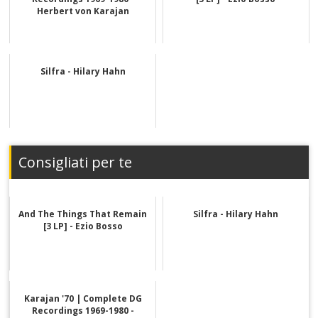
Herbert von Karajan
Silfra - Hilary Hahn
Consigliati per te
And The Things That Remain
Silfra - Hilary Hahn
[3 LP] - Ezio Bosso
Karajan '70 | Complete DG
Recordings 1969-1980 -