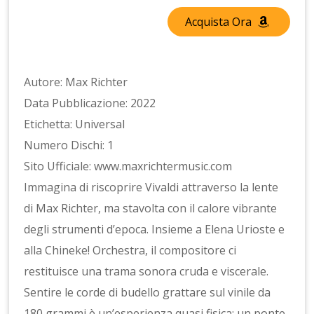
Acquista Ora
Autore: Max Richter
Data Pubblicazione: 2022
Etichetta: Universal
Numero Dischi: 1
Sito Ufficiale: www.maxrichtermusic.com
Immagina di riscoprire Vivaldi attraverso la lente
di Max Richter, ma stavolta con il calore vibrante
degli strumenti d’epoca. Insieme a Elena Urioste e
alla Chineke! Orchestra, il compositore ci
restituisce una trama sonora cruda e viscerale.
Sentire le corde di budello grattare sul vinile da
180 grammi è un’esperienza quasi fisica: un ponte