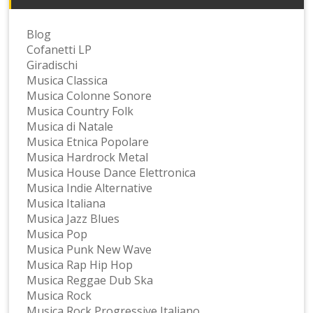
Blog
Cofanetti LP
Giradischi
Musica Classica
Musica Colonne Sonore
Musica Country Folk
Musica di Natale
Musica Etnica Popolare
Musica Hardrock Metal
Musica House Dance Elettronica
Musica Indie Alternative
Musica Italiana
Musica Jazz Blues
Musica Pop
Musica Punk New Wave
Musica Rap Hip Hop
Musica Reggae Dub Ska
Musica Rock
Musica Rock Progressive Italiano