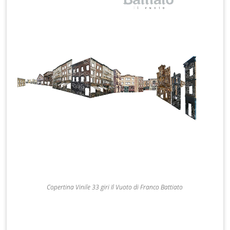
Copertina Vinile 33 giri Il Vuoto di Franco Battiato