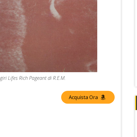
giri Lifes Rich Pageant di R.E.M.
Acquista Ora