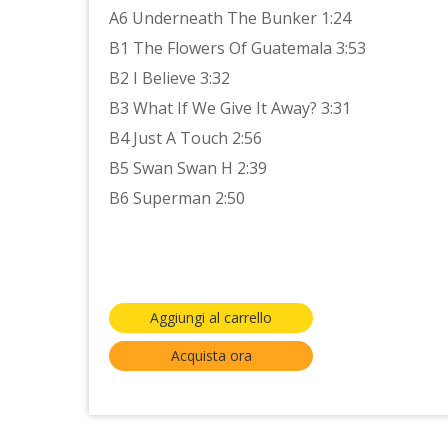
A6 Underneath The Bunker 1:24
B1 The Flowers Of Guatemala 3:53
B2 I Believe 3:32
B3 What If We Give It Away? 3:31
B4 Just A Touch 2:56
B5 Swan Swan H 2:39
B6 Superman 2:50
Aggiungi al carrello
Acquista ora