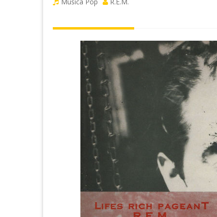
Musica Pop
R.E.M.