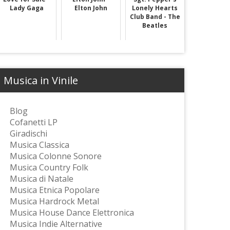
Lady Gaga
Elton John
Lonely Hearts
Club Band - The
Beatles
Musica in Vinile
Blog
Cofanetti LP
Giradischi
Musica Classica
Musica Colonne Sonore
Musica Country Folk
Musica di Natale
Musica Etnica Popolare
Musica Hardrock Metal
Musica House Dance Elettronica
Musica Indie Alternative