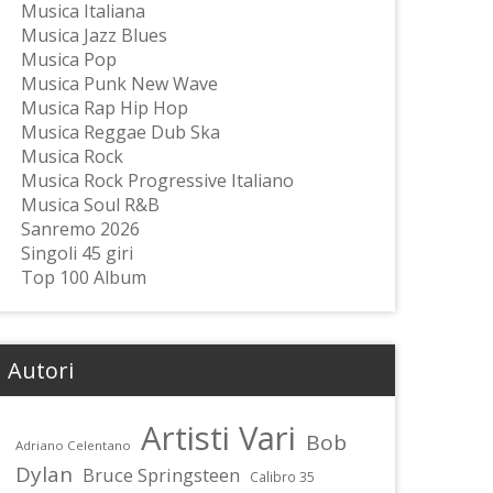
Musica Italiana
Musica Jazz Blues
Musica Pop
Musica Punk New Wave
Musica Rap Hip Hop
Musica Reggae Dub Ska
Musica Rock
Musica Rock Progressive Italiano
Musica Soul R&B
Sanremo 2026
Singoli 45 giri
Top 100 Album
Autori
Artisti Vari
Bob
Adriano Celentano
Dylan
Bruce Springsteen
Calibro 35