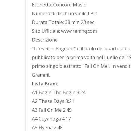
Etichetta: Concord Music
Numero di dischi in vinile LP: 1
Durata Totale: 38 min 23 sec
Sito Ufficiale: www.remhq.com
Descrizione:
"Lifes Rich Pageant" è il titolo del quarto al
pubblicato per la prima volta nel Luglio del 1986
primo singolo estratto "Fall On Me". In vendit
Grammi.
Lista Brani
:
A1 Begin The Begin 3:24
A2 These Days 3:21
A3 Fall On Me 2:49
A4 Cuyahoga 4:17
A5 Hyena 2:48