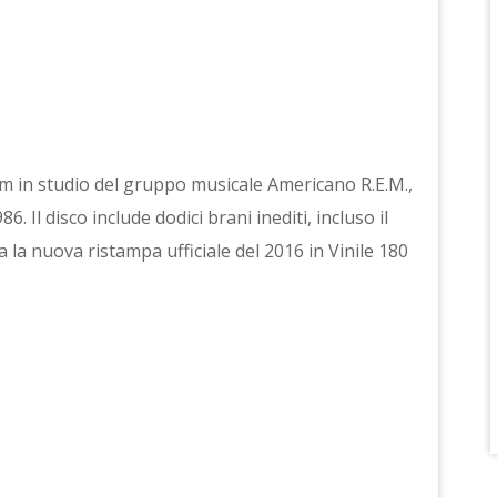
bum in studio del gruppo musicale Americano R.E.M.,
. Il disco include dodici brani inediti, incluso il
a la nuova ristampa ufficiale del 2016 in Vinile 180