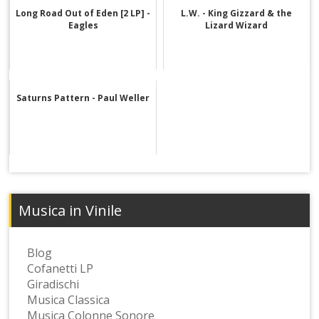
Long Road Out of Eden [2 LP] -
L.W. - King Gizzard & the
Eagles
Lizard Wizard
Saturns Pattern - Paul Weller
Musica in Vinile
Blog
Cofanetti LP
Giradischi
Musica Classica
Musica Colonne Sonore