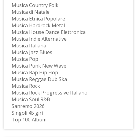
Musica Country Folk
Musica di Natale
Musica Etnica Popolare
Musica Hardrock Metal
Musica House Dance Elettronica
Musica Indie Alternative
Musica Italiana
Musica Jazz Blues
Musica Pop
Musica Punk New Wave
Musica Rap Hip Hop
Musica Reggae Dub Ska
Musica Rock
Musica Rock Progressive Italiano
Musica Soul R&B
Sanremo 2026
Singoli 45 giri
Top 100 Album