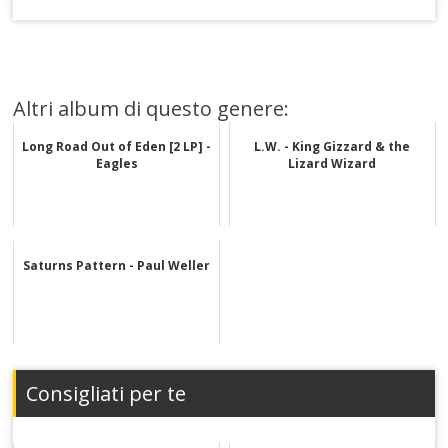
Altri album di questo genere:
Long Road Out of Eden [2 LP] -
L.W. - King Gizzard & the
Eagles
Lizard Wizard
Saturns Pattern - Paul Weller
Consigliati per te