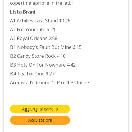
copertina apribile in tre lati, !
Lista Brani
:
A1 Achilles Last Stand 10:26
A2 For Your Life 6:21
A3 Royal Orleans 2:58
B1 Nobody’s Fault But Mine 6:15
B2 Candy Store Rock 4:10
B3 Hots On For Nowhere 4:42
B4 Tea For One 9:27
Acquista l’edizione 1LP o 2LP Online:
Aggiungi al carrello
Acquista ora