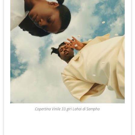
Copertina Vinile 33 giri Lahai di Sampha