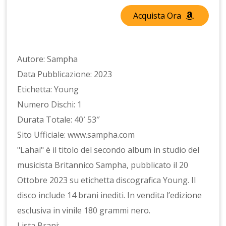
Acquista Ora
Autore: Sampha
Data Pubblicazione: 2023
Etichetta: Young
Numero Dischi: 1
Durata Totale: 40′ 53″
Sito Ufficiale: www.sampha.com
"Lahai" è il titolo del secondo album in studio del
musicista Britannico Sampha, pubblicato il 20
Ottobre 2023 su etichetta discografica Young. Il
disco include 14 brani inediti. In vendita l’edizione
esclusiva in vinile 180 grammi nero.
Lista Brani: