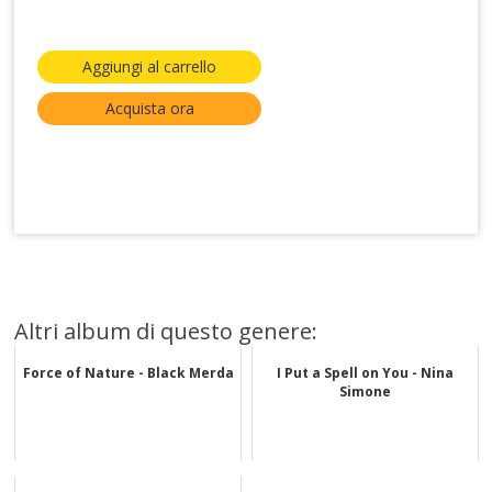
Aggiungi al carrello
Acquista ora
Altri album di questo genere:
Force of Nature - Black Merda
I Put a Spell on You - Nina
Simone