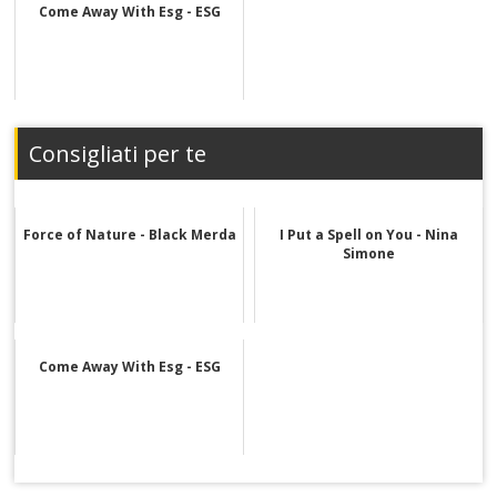
Come Away With Esg - ESG
Consigliati per te
Force of Nature - Black Merda
I Put a Spell on You - Nina
Simone
Come Away With Esg - ESG