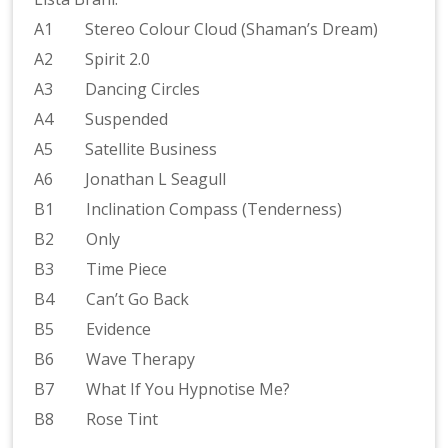
A1 Stereo Colour Cloud (Shaman’s Dream)
A2 Spirit 2.0
A3 Dancing Circles
A4 Suspended
A5 Satellite Business
A6 Jonathan L Seagull
B1 Inclination Compass (Tenderness)
B2 Only
B3 Time Piece
B4 Can’t Go Back
B5 Evidence
B6 Wave Therapy
B7 What If You Hypnotise Me?
B8 Rose Tint