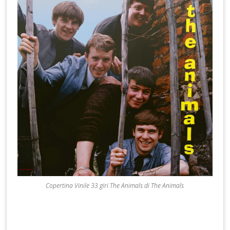
Copertina Vinile 33 giri The Animals di The Animals