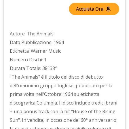
Acquista Ora
Autore: The Animals
Data Pubblicazione: 1964
Etichetta: Warner Music
Numero Dischi: 1
Durata Totale: 38′ 38″
"The Animals" è il titolo del disco di debutto
dell’omonimo gruppo Inglese, pubblicato per la
prima volta nell’Ottobre 1964 su etichetta
discografica Columbia. Il disco include tredici brani
+ una bonus track con la hit "House of the Rising
Sun". In vendita, in occasione del 60° anniversario,
la nuova ristampa esclusiva in vinile colorato di