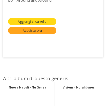
B6 Around and Around
Aggiungi al carrello
Acquista ora
Altri album di questo genere:
Nuova Napoli - Nu Genea
Visions - Norah Jones