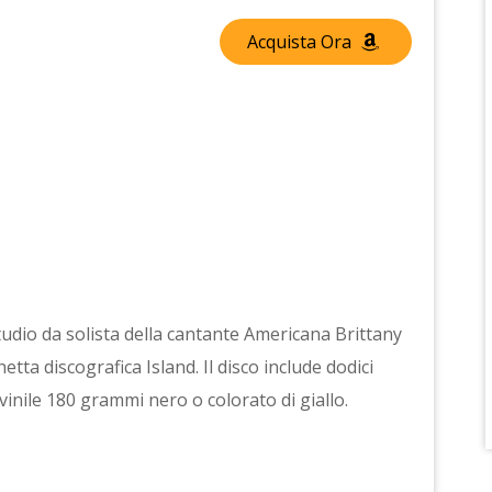
Acquista Ora
tudio da solista della cantante Americana Brittany
tta discografica Island. Il disco include dodici
n vinile 180 grammi nero o colorato di giallo.