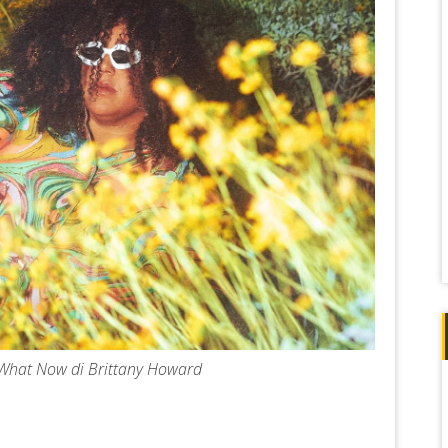
i What Now di Brittany Howard