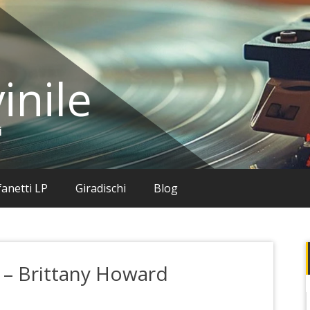
inile
i
anetti LP
Giradischi
Blog
 – Brittany Howard