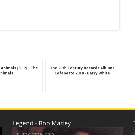
Animals [3 LP] - The
The 20th Century Records Albums
Animals
Cofanetto 2018 - Barry White
Legend - Bob Marley