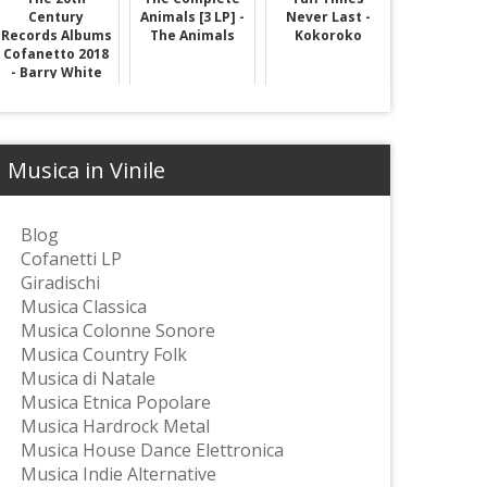
Century
Animals [3 LP] -
Never Last -
Records Albums
The Animals
Kokoroko
Cofanetto 2018
- Barry White
Musica in Vinile
Blog
Cofanetti LP
Giradischi
Musica Classica
Musica Colonne Sonore
Musica Country Folk
Musica di Natale
Musica Etnica Popolare
Musica Hardrock Metal
Musica House Dance Elettronica
Musica Indie Alternative