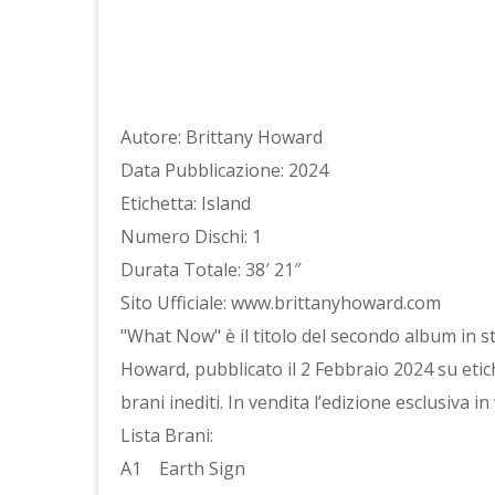
Autore: Brittany Howard
Data Pubblicazione: 2024
Etichetta: Island
Numero Dischi: 1
Durata Totale: 38′ 21″
Sito Ufficiale: www.brittanyhoward.com
"What Now" è il titolo del secondo album in s
Howard, pubblicato il 2 Febbraio 2024 su etiche
brani inediti. In vendita l’edizione esclusiva i
Lista Brani:
A1 Earth Sign