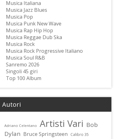
Musica Italiana
Musica Jazz Blues
Musica Pop
Musica Punk New Wave
Musica Rap Hip Hop
Musica Reggae Dub Ska
Musica Rock
Musica Rock Progressive Italiano
Musica Soul R&B
Sanremo 2026
Singoli 45 giri
Top 100 Album
Autori
Artisti Vari
Bob
Adriano Celentano
Dylan
Bruce Springsteen
Calibro 35