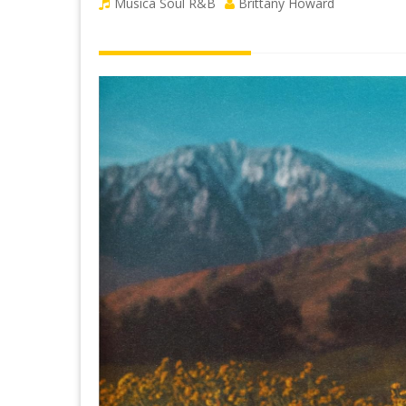
Musica Soul R&B
Brittany Howard