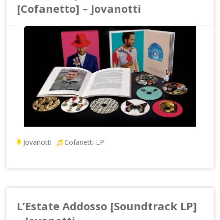
[Cofanetto] – Jovanotti
Jovanotti
Cofanetti LP
L’Estate Addosso [Soundtrack LP]