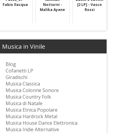
Fabio Ilacqua
Notturni -
[2 LP] - Vasco
Malika Ayane
Rossi
Musica in Vinile
Blog
Cofanetti LP
Giradischi
Musica Classica
Musica Colonne Sonore
Musica Country Folk
Musica di Natale
Musica Etnica Popolare
Musica Hardrock Metal
Musica House Dance Elettronica
Musica Indie Alternative