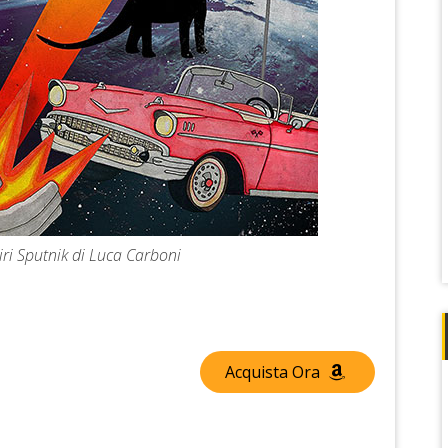
iri Sputnik di Luca Carboni
Acquista Ora