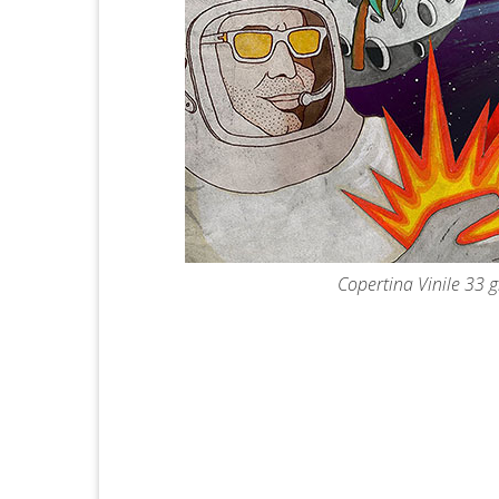
Copertina Vinile 33 g