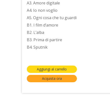
A3. Amore digitale
A4. Io non voglio
A5. Ogni cosa che tu guardi
B1. I film d’amore
B2. L’alba
B3. Prima di partire
B4. Sputnik
Aggiungi al carrello
Acquista ora