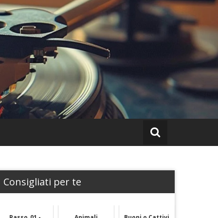
Consigliati per te
Passo_01 -
Animali
Buoni o Cattivi