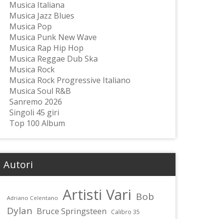
Musica Italiana
Musica Jazz Blues
Musica Pop
Musica Punk New Wave
Musica Rap Hip Hop
Musica Reggae Dub Ska
Musica Rock
Musica Rock Progressive Italiano
Musica Soul R&B
Sanremo 2026
Singoli 45 giri
Top 100 Album
Autori
Artisti Vari
Bob
Adriano Celentano
Dylan
Bruce Springsteen
Calibro 35