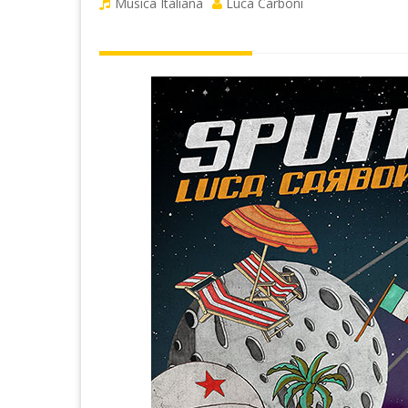
Musica Italiana
Luca Carboni