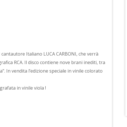
 del cantautore Italiano LUCA CARBONI, che verrà
afica RCA. Il disco contiene nove brani inediti, tra
". In vendita l’edizione speciale in vinile colorato
rafata in vinile viola !