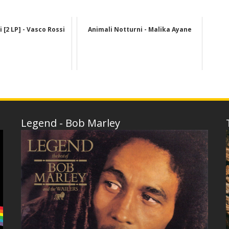
i [2 LP] - Vasco Rossi
Animali Notturni - Malika Ayane
Legend - Bob Marley