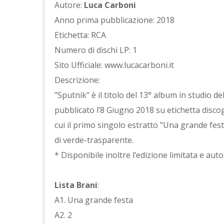
Autore:
Luca Carboni
Anno prima pubblicazione: 2018
Etichetta: RCA
Numero di dischi LP: 1
Sito Ufficiale: www.lucacarboni.it
Descrizione:
"Sputnik" è il titolo del 13° album in studio
pubblicato l’8 Giugno 2018 su etichetta discogr
cui il primo singolo estratto "Una grande festa
di verde-trasparente.
* Disponibile inoltre l’edizione limitata e autog
Lista Brani
:
A1. Una grande festa
A2. 2