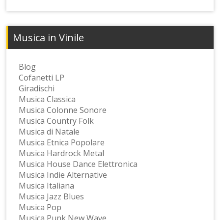
Musica in Vinile
Blog
Cofanetti LP
Giradischi
Musica Classica
Musica Colonne Sonore
Musica Country Folk
Musica di Natale
Musica Etnica Popolare
Musica Hardrock Metal
Musica House Dance Elettronica
Musica Indie Alternative
Musica Italiana
Musica Jazz Blues
Musica Pop
Musica Punk New Wave