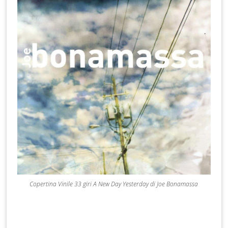
Copertina Vinile 33 giri A New Day Yesterday di Joe Bonamassa