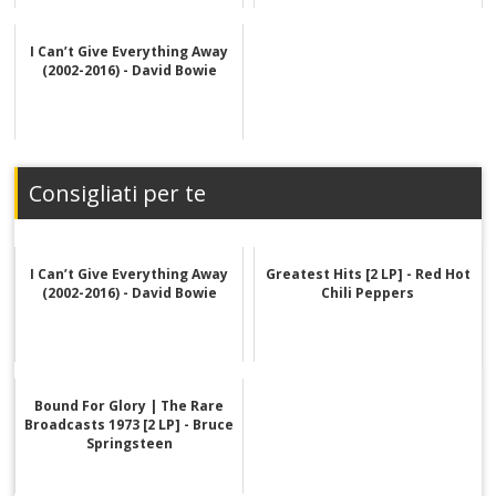
I Can’t Give Everything Away
(2002-2016) - David Bowie
Consigliati per te
I Can’t Give Everything Away
Greatest Hits [2 LP] - Red Hot
(2002-2016) - David Bowie
Chili Peppers
Bound For Glory | The Rare
Broadcasts 1973 [2 LP] - Bruce
Springsteen