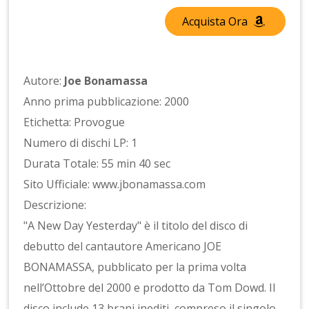
Acquista Ora
Autore:
Joe Bonamassa
Anno prima pubblicazione: 2000
Etichetta: Provogue
Numero di dischi LP: 1
Durata Totale: 55 min 40 sec
Sito Ufficiale: www.jbonamassa.com
Descrizione:
"A New Day Yesterday" è il titolo del disco di
debutto del cantautore Americano JOE
BONAMASSA, pubblicato per la prima volta
nell’Ottobre del 2000 e prodotto da Tom Dowd. Il
disco include 13 brani inediti, compreso il singolo