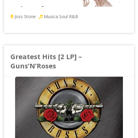
Joss Stone
Musica Soul R&B
Greatest Hits [2 LP] –
Guns’N’Roses