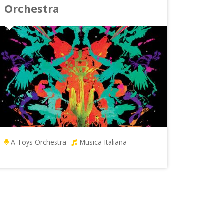
Orchestra
A Toys Orchestra
Musica Italiana