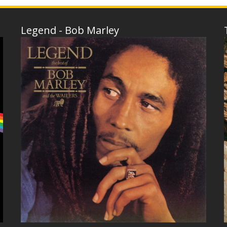
Legend - Bob Marley