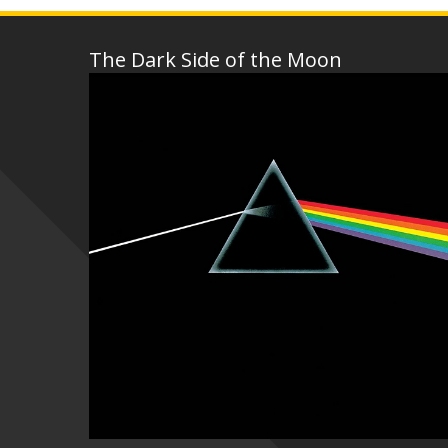
The Dark Side of the Moon