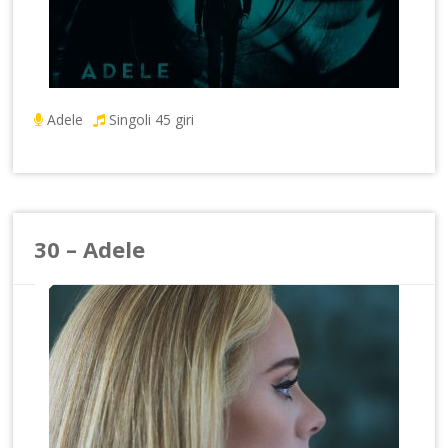
Adele
Singoli 45 giri
30 – Adele