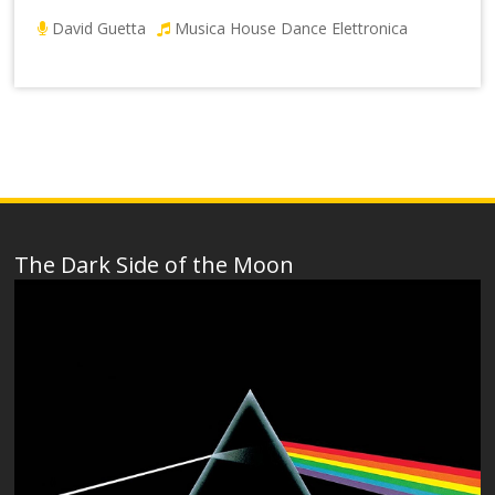
David Guetta
Musica House Dance Elettronica
The Dark Side of the Moon