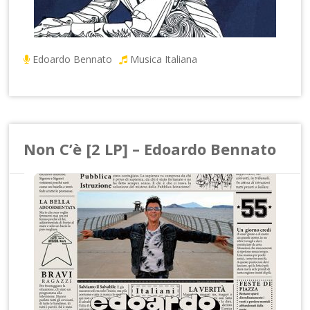
Edoardo Bennato
Musica Italiana
Non C’è [2 LP] – Edoardo Bennato