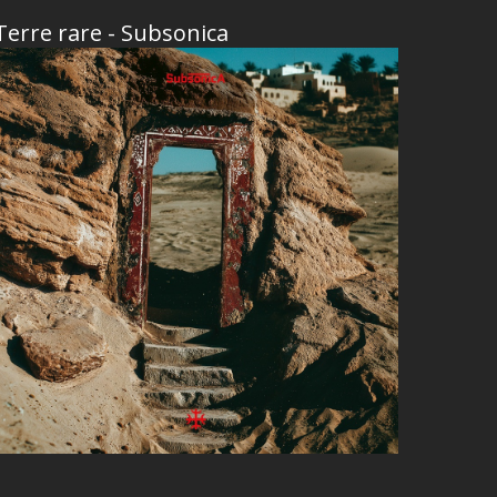
Terre rare - Subsonica