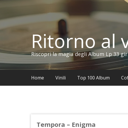
Vai
al
contenuto
Ritorno al v
Riscopri la magia degli Album Lp 33 gir
Home
Vinili
Top 100 Album
Cof
Tempora – Enigma