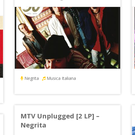
Negrita
Musica Italiana
MTV Unplugged [2 LP] –
Negrita