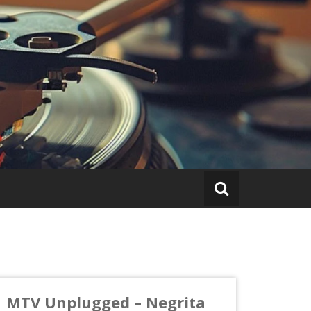
MTV Unplugged – Negrita