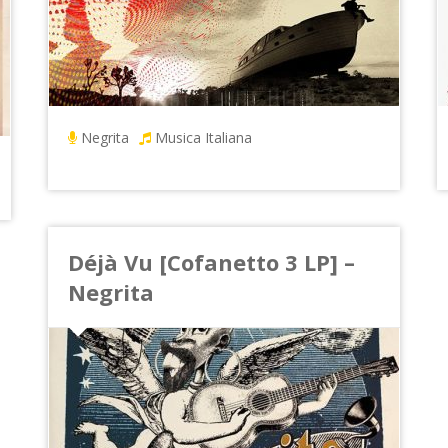
Negrita
Musica Italiana
Déjà Vu [Cofanetto 3 LP] –
Negrita