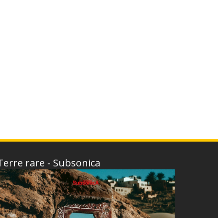
Terre rare - Subsonica