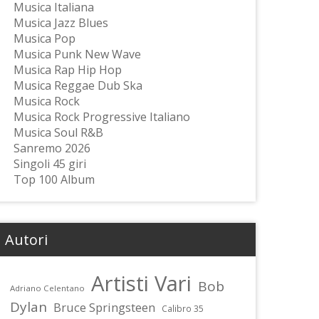
Musica Italiana
Musica Jazz Blues
Musica Pop
Musica Punk New Wave
Musica Rap Hip Hop
Musica Reggae Dub Ska
Musica Rock
Musica Rock Progressive Italiano
Musica Soul R&B
Sanremo 2026
Singoli 45 giri
Top 100 Album
Autori
Artisti Vari
Bob
Adriano Celentano
Dylan
Bruce Springsteen
Calibro 35