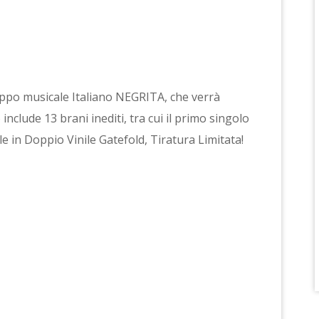
ruppo musicale Italiano NEGRITA, che verrà
include 13 brani inediti, tra cui il primo singolo
ale in Doppio Vinile Gatefold, Tiratura Limitata!