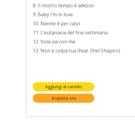
8. Il nostro tempo è adesso
9. Baby I’m in love
10. Niente è per caso
11. L’eutanasia del fine settimana
12. Vola via con me
13. Non è colpa tua (feat. Shel Shapiro)
Aggiungi al carrello
Acquista ora