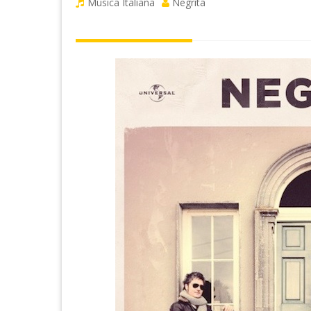
Musica Italiana
Negrita