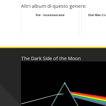
Altri album di questo genere:
Die - Iosonouncane
Stai-Mai-Cc
The Dark Side of the Moon