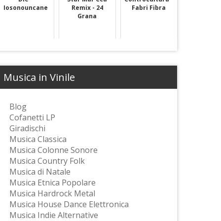
Iosonouncane
Remix - 24
Fabri Fibra
Grana
Musica in Vinile
Blog
Cofanetti LP
Giradischi
Musica Classica
Musica Colonne Sonore
Musica Country Folk
Musica di Natale
Musica Etnica Popolare
Musica Hardrock Metal
Musica House Dance Elettronica
Musica Indie Alternative