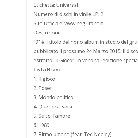
Etichetta: Universal
Numero di dischi in vinile LP: 2
Sito Ufficiale: www.negrita.com
Descrizione:
"9" è il titolo del nono album in studio del g
pubblicato il prossimo 24 Marzo 2015. Il disco 
estratto "Il Gioco". In vendita l’edizione speci
Lista Brani
:
1. Il gioco
2. Poser
3. Mondo politico
4. Que será, será
5. Se sei l’amore
6. 1989
7. Ritmo umano (feat. Ted Neeley)