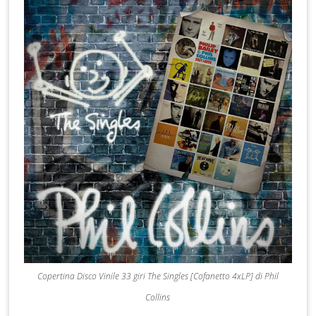
Copertina Disco Vinile 33 giri The Singles [Cofanetto 4xLP] di Phil
Collins