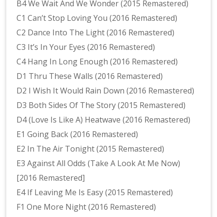
B4 We Wait And We Wonder (2015 Remastered)
C1 Can’t Stop Loving You (2016 Remastered)
C2 Dance Into The Light (2016 Remastered)
C3 It’s In Your Eyes (2016 Remastered)
C4 Hang In Long Enough (2016 Remastered)
D1 Thru These Walls (2016 Remastered)
D2 I Wish It Would Rain Down (2016 Remastered)
D3 Both Sides Of The Story (2015 Remastered)
D4 (Love Is Like A) Heatwave (2016 Remastered)
E1 Going Back (2016 Remastered)
E2 In The Air Tonight (2015 Remastered)
E3 Against All Odds (Take A Look At Me Now)
[2016 Remastered]
E4 If Leaving Me Is Easy (2015 Remastered)
F1 One More Night (2016 Remastered)