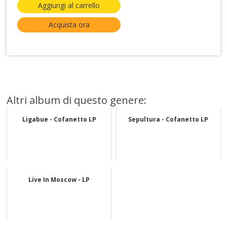
Aggiungi al carrello
Acquista ora
Altri album di questo genere:
Ligabue - Cofanetto LP
Sepultura - Cofanetto LP
Live In Moscow - LP