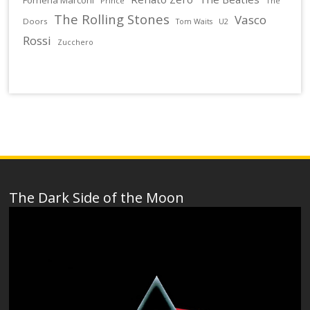
Prince
The
The Rolling Stones
Vasco
Doors
U2
Tom Waits
Rossi
Zucchero
The Dark Side of the Moon