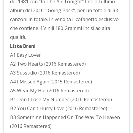
del 1981 con "In The Air Tonight" fino all’ultimo
album del 2010 " Going Back", per un totale di 33
canzoni in totale. In vendita il cofanetto esclusivo
che contiene 4 Vinili 180 Grammi incisi ad alta
qualità.
Lista Brani
:
A1 Easy Lover
A2 Two Hearts (2016 Remastered)
A3 Sussudio (2016 Remastered)
A4 I Missed Again (2015 Remastered)
A5 Wear My Hat (2016 Remastered)
B1 Don’t Lose My Number (2016 Remastered)
B2 You Can’t Hurry Love (2016 Remastered)
B3 Something Happened On The Way To Heaven
(2016 Remastered)