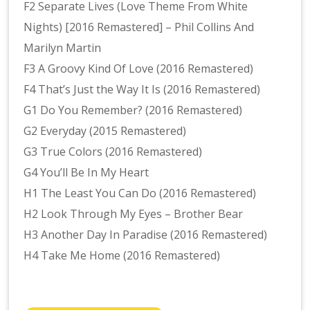
F2 Separate Lives (Love Theme From White
Nights) [2016 Remastered] – Phil Collins And
Marilyn Martin
F3 A Groovy Kind Of Love (2016 Remastered)
F4 That’s Just the Way It Is (2016 Remastered)
G1 Do You Remember? (2016 Remastered)
G2 Everyday (2015 Remastered)
G3 True Colors (2016 Remastered)
G4 You’ll Be In My Heart
H1 The Least You Can Do (2016 Remastered)
H2 Look Through My Eyes – Brother Bear
H3 Another Day In Paradise (2016 Remastered)
H4 Take Me Home (2016 Remastered)