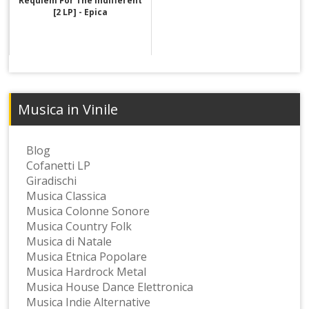
Requiem For The Indifferent
[2 LP] - Epica
Musica in Vinile
Blog
Cofanetti LP
Giradischi
Musica Classica
Musica Colonne Sonore
Musica Country Folk
Musica di Natale
Musica Etnica Popolare
Musica Hardrock Metal
Musica House Dance Elettronica
Musica Indie Alternative