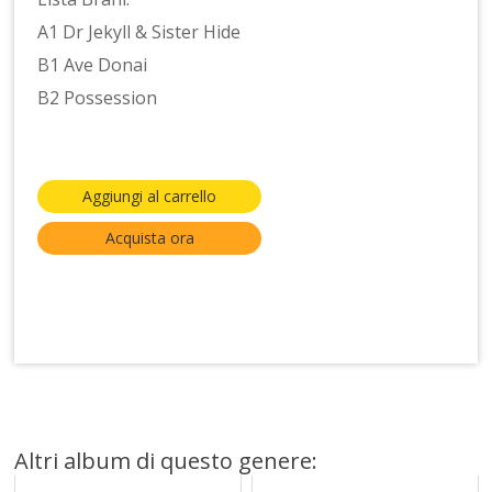
A1 Dr Jekyll & Sister Hide
B1 Ave Donai
B2 Possession
Aggiungi al carrello
Acquista ora
Altri album di questo genere: