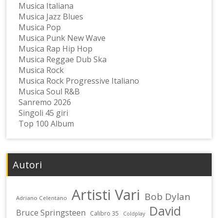
Musica Italiana
Musica Jazz Blues
Musica Pop
Musica Punk New Wave
Musica Rap Hip Hop
Musica Reggae Dub Ska
Musica Rock
Musica Rock Progressive Italiano
Musica Soul R&B
Sanremo 2026
Singoli 45 giri
Top 100 Album
Autori
Artisti Vari
Bob Dylan
Adriano Celentano
David
Bruce Springsteen
Calibro 35
Coldplay