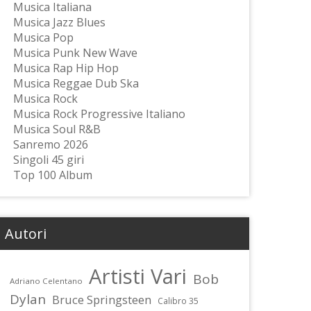
Musica Italiana
Musica Jazz Blues
Musica Pop
Musica Punk New Wave
Musica Rap Hip Hop
Musica Reggae Dub Ska
Musica Rock
Musica Rock Progressive Italiano
Musica Soul R&B
Sanremo 2026
Singoli 45 giri
Top 100 Album
Autori
Artisti Vari
Bob
Adriano Celentano
Dylan
Bruce Springsteen
Calibro 35