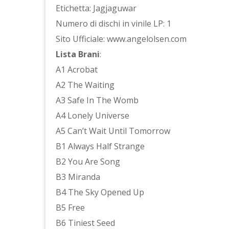
Etichetta: Jagjaguwar
Numero di dischi in vinile LP: 1
Sito Ufficiale: www.angelolsen.com
Lista Brani
:
A1 Acrobat
A2 The Waiting
A3 Safe In The Womb
A4 Lonely Universe
A5 Can’t Wait Until Tomorrow
B1 Always Half Strange
B2 You Are Song
B3 Miranda
B4 The Sky Opened Up
B5 Free
B6 Tiniest Seed