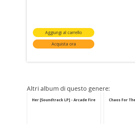
Aggiungi al carrello
Acquista ora
Altri album di questo genere:
Her [Soundtrack LP] - Arcade Fire
Chaos For The