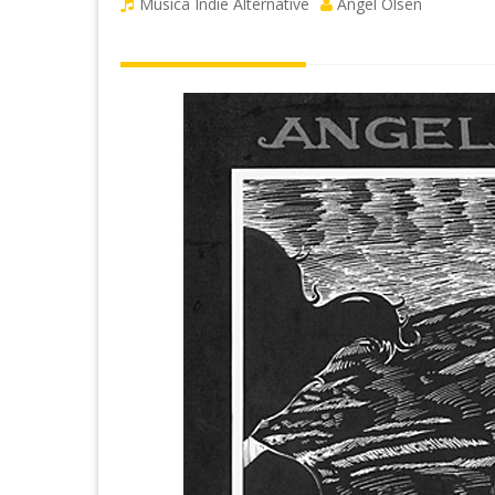
Musica Indie Alternative
Angel Olsen