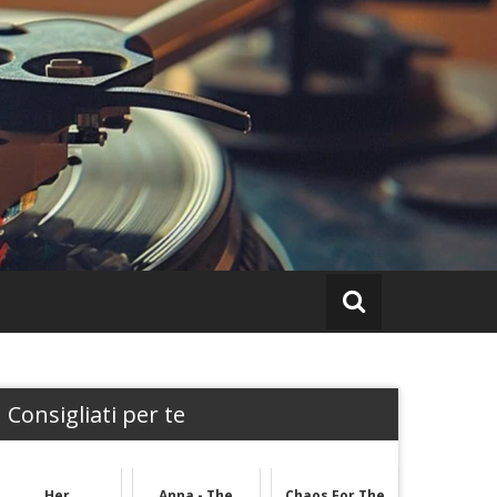
Consigliati per te
Her
Anna - The
Chaos For The