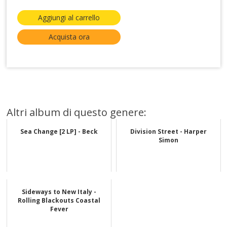
Aggiungi al carrello
Acquista ora
Altri album di questo genere:
Sea Change [2 LP] - Beck
Division Street - Harper
Simon
Sideways to New Italy -
Rolling Blackouts Coastal
Fever