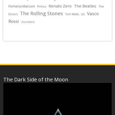
Renato Zero
The Beatles
Forneria Marconi
Prince
The
The Rolling Stones
Vasco
Doors
U2
Tom Waits
Rossi
Zucchero
The Dark Side of the Moon