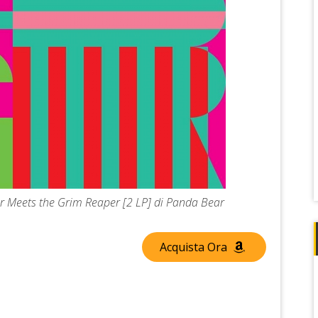
ar Meets the Grim Reaper [2 LP] di Panda Bear
Acquista Ora