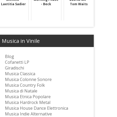
Laetitia Sadier
- Beck
Tom Waits
Musica in Vinile
Blog
Cofanetti LP
Giradischi
Musica Classica
Musica Colonne Sonore
Musica Country Folk
Musica di Natale
Musica Etnica Popolare
Musica Hardrock Metal
Musica House Dance Elettronica
Musica Indie Alternative