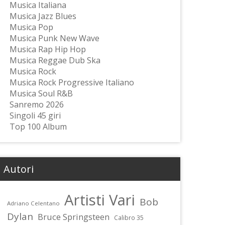
Musica Italiana
Musica Jazz Blues
Musica Pop
Musica Punk New Wave
Musica Rap Hip Hop
Musica Reggae Dub Ska
Musica Rock
Musica Rock Progressive Italiano
Musica Soul R&B
Sanremo 2026
Singoli 45 giri
Top 100 Album
Autori
Artisti Vari
Bob
Adriano Celentano
Dylan
Bruce Springsteen
Calibro 35