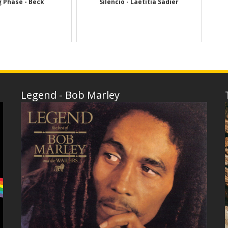
 Phase - Beck
Silencio - Laetitia Sadier
Legend - Bob Marley