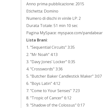
Anno prima pubblicazione: 2015
Etichetta: Domino
Numero di dischi in vinile LP: 2
Durata Totale: 51 min 10 sec
Pagina MySpace: myspace.com/pandabear
Lista Brani
:
1. "Sequential Circuits" 3:35
2. "Mr Noah" 4:13
3. "Davy Jones’ Locker" 0:35
4. "Crosswords" 3:36
5. "Butcher Baker Candlestick Maker" 3:07
6. "Boys Latin" 4:12
7. "Come to Your Senses" 7:23
8. "Tropic of Cancer" 6:12
9. "Shadow of the Colossus" 0:17