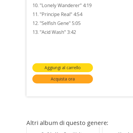
10. "Lonely Wanderer" 4:19
11. "Principe Real" 4:54
12. "Selfish Gene" 5:05
13. "Acid Wash" 3:42
Aggiungi al carrello
Acquista ora
Altri album di questo genere: