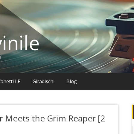
inile
i
anetti LP
Giradischi
Blog
ar Meets the Grim Reaper [2