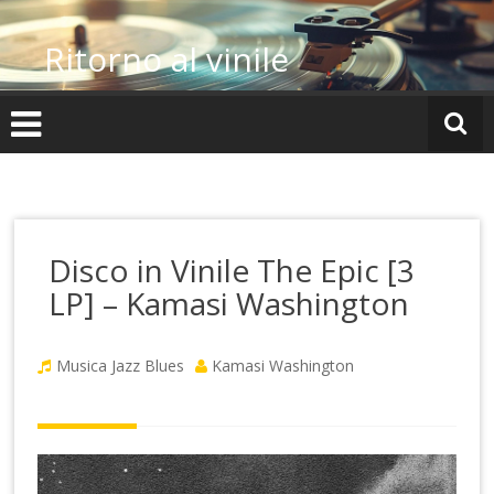
Vai
al
Ritorno al vinile
contenuto
Disco in Vinile The Epic [3
LP] – Kamasi Washington
Musica Jazz Blues
Kamasi Washington