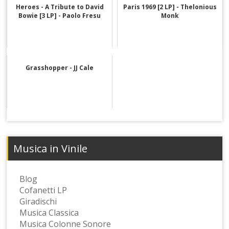
Heroes - A Tribute to David
Paris 1969 [2 LP] - Thelonious
Bowie [3 LP] - Paolo Fresu
Monk
Grasshopper - JJ Cale
Musica in Vinile
Blog
Cofanetti LP
Giradischi
Musica Classica
Musica Colonne Sonore