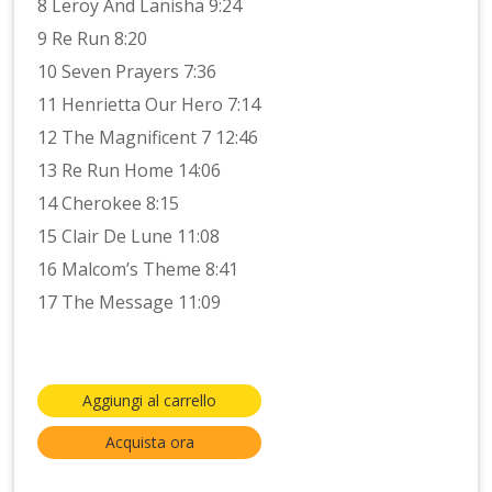
8 Leroy And Lanisha 9:24
9 Re Run 8:20
10 Seven Prayers 7:36
11 Henrietta Our Hero 7:14
12 The Magnificent 7 12:46
13 Re Run Home 14:06
14 Cherokee 8:15
15 Clair De Lune 11:08
16 Malcom’s Theme 8:41
17 The Message 11:09
Aggiungi al carrello
Acquista ora