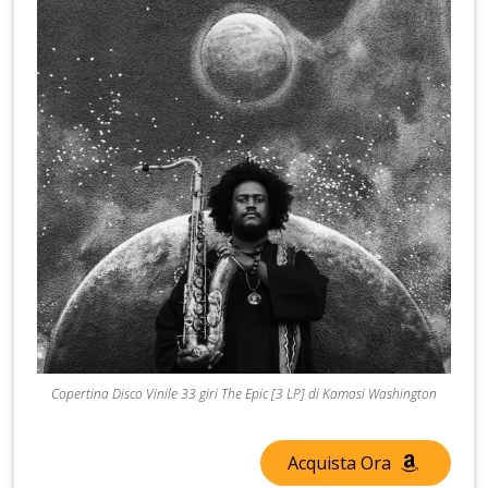
Copertina Disco Vinile 33 giri The Epic [3 LP] di Kamasi Washington
Acquista Ora