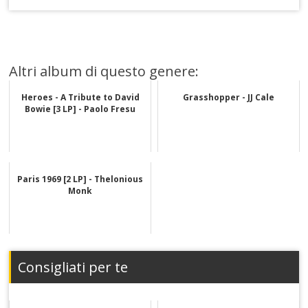
Altri album di questo genere:
Heroes - A Tribute to David
Grasshopper - JJ Cale
Bowie [3 LP] - Paolo Fresu
Paris 1969 [2 LP] - Thelonious
Monk
Consigliati per te