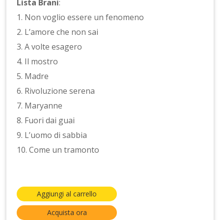
Lista Brani
:
1. Non voglio essere un fenomeno
2. L’amore che non sai
3. A volte esagero
4. Il mostro
5. Madre
6. Rivoluzione serena
7. Maryanne
8. Fuori dai guai
9. L’uomo di sabbia
10. Come un tramonto
Aggiungi al carrello
Acquista ora