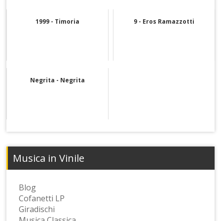
1999 - Timoria
9 - Eros Ramazzotti
Negrita - Negrita
Musica in Vinile
Blog
Cofanetti LP
Giradischi
Musica Classica