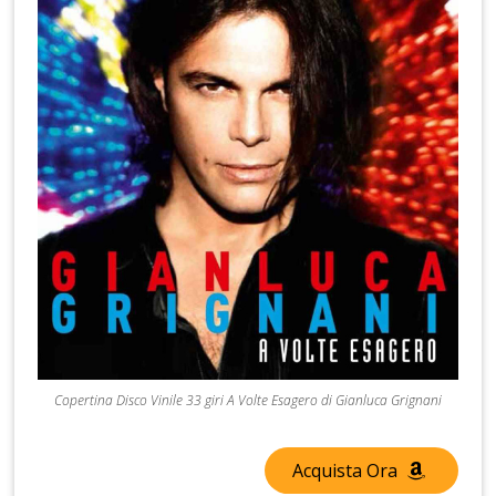
Copertina Disco Vinile 33 giri A Volte Esagero di Gianluca Grignani
Acquista Ora