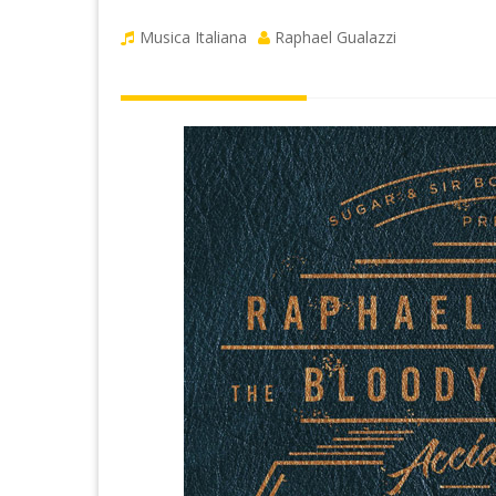
Musica Italiana
Raphael Gualazzi