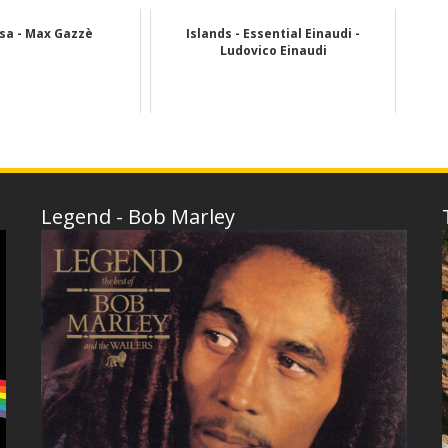
sa - Max Gazzè
Islands - Essential Einaudi -
Ludovico Einaudi
Legend - Bob Marley