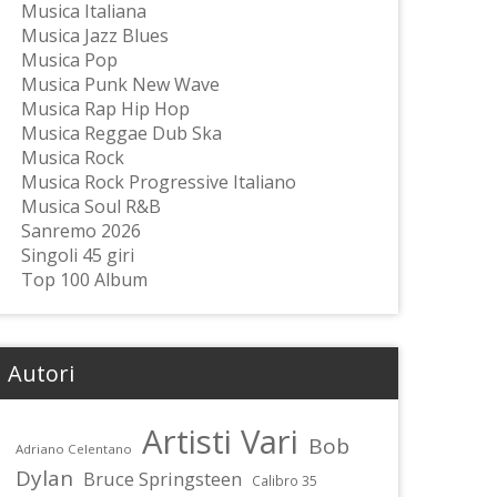
Musica Italiana
Musica Jazz Blues
Musica Pop
Musica Punk New Wave
Musica Rap Hip Hop
Musica Reggae Dub Ska
Musica Rock
Musica Rock Progressive Italiano
Musica Soul R&B
Sanremo 2026
Singoli 45 giri
Top 100 Album
Autori
Artisti Vari
Bob
Adriano Celentano
Dylan
Bruce Springsteen
Calibro 35