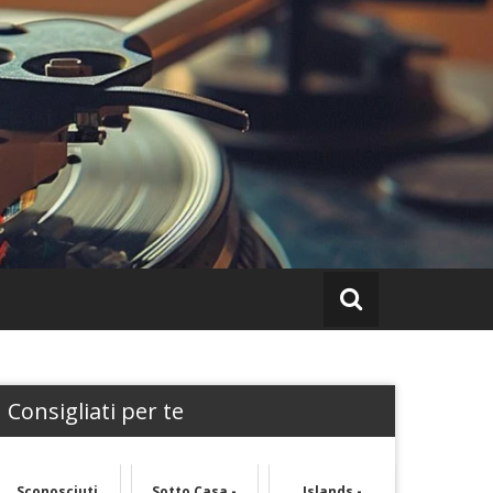
Consigliati per te
Sconosciuti
Sotto Casa -
Islands -