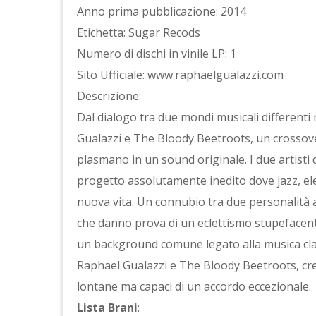
Anno prima pubblicazione: 2014
Etichetta: Sugar Recods
Numero di dischi in vinile LP: 1
Sito Ufficiale: www.raphaelgualazzi.com
Descrizione:
Dal dialogo tra due mondi musicali different
Gualazzi e The Bloody Beetroots, un crossover 
plasmano in un sound originale. I due artisti 
progetto assolutamente inedito dove jazz, ele
nuova vita. Un connubio tra due personalità a
che danno prova di un eclettismo stupefacente
un background comune legato alla musica clas
Raphael Gualazzi e The Bloody Beetroots, cre
lontane ma capaci di un accordo eccezionale.
Lista Brani
: