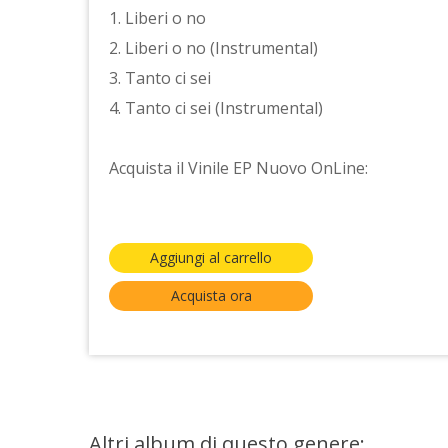
1. Liberi o no
2. Liberi o no (Instrumental)
3. Tanto ci sei
4. Tanto ci sei (Instrumental)
Acquista il Vinile EP Nuovo OnLine:
Aggiungi al carrello
Acquista ora
Altri album di questo genere: