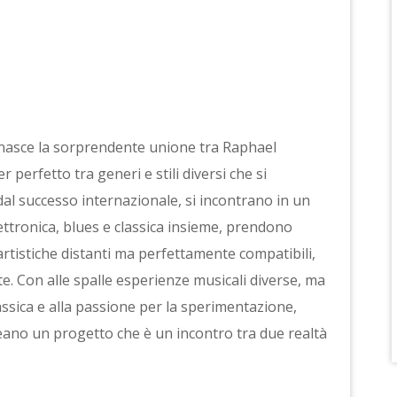
i nasce la sorprendente unione tra Raphael
perfetto tra generi e stili diversi che si
dal successo internazionale, si incontrano in un
ttronica, blues e classica insieme, prendono
rtistiche distanti ma perfettamente compatibili,
. Con alle spalle esperienze musicali diverse, ma
sica e alla passione per la sperimentazione,
ano un progetto che è un incontro tra due realtà