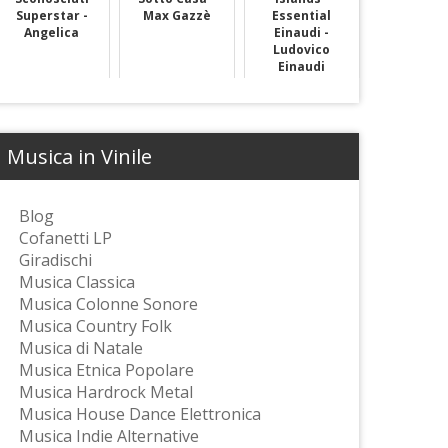
Superstar -
Max Gazzè
Essential
Angelica
Einaudi -
Ludovico
Einaudi
Musica in Vinile
Blog
Cofanetti LP
Giradischi
Musica Classica
Musica Colonne Sonore
Musica Country Folk
Musica di Natale
Musica Etnica Popolare
Musica Hardrock Metal
Musica House Dance Elettronica
Musica Indie Alternative