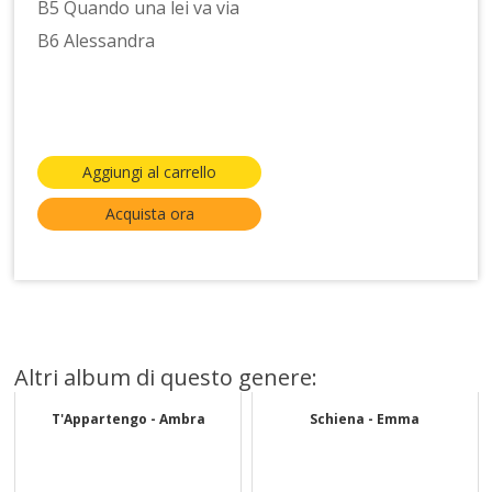
B5 Quando una lei va via
B6 Alessandra
Aggiungi al carrello
Acquista ora
Altri album di questo genere:
T'Appartengo - Ambra
Schiena - Emma