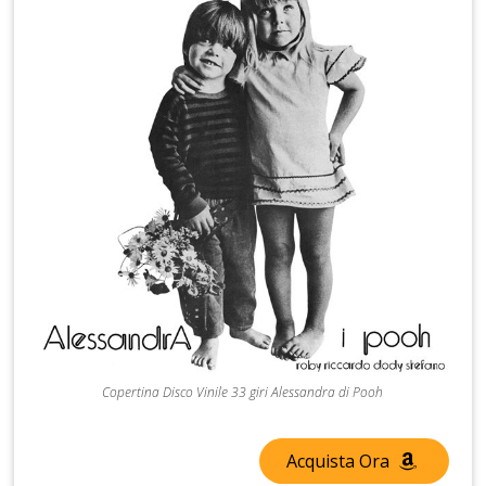
Copertina Disco Vinile 33 giri Alessandra di Pooh
Acquista Ora