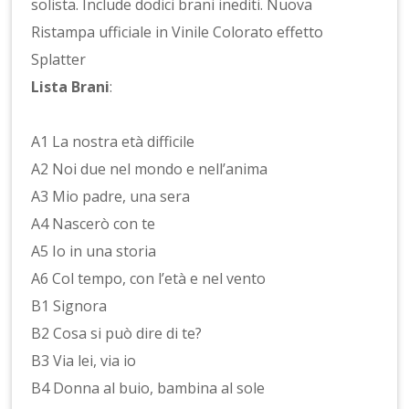
solista. Include dodici brani inediti. Nuova
Ristampa ufficiale in Vinile Colorato effetto
Splatter
Lista Brani
:
A1 La nostra età difficile
A2 Noi due nel mondo e nell’anima
A3 Mio padre, una sera
A4 Nascerò con te
A5 Io in una storia
A6 Col tempo, con l’età e nel vento
B1 Signora
B2 Cosa si può dire di te?
B3 Via lei, via io
B4 Donna al buio, bambina al sole