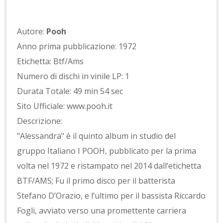
Autore:
Pooh
Anno prima pubblicazione: 1972
Etichetta: Btf/Ams
Numero di dischi in vinile LP: 1
Durata Totale: 49 min 54 sec
Sito Ufficiale: www.pooh.it
Descrizione:
"Alessandra" è il quinto album in studio del
gruppo Italiano I POOH, pubblicato per la prima
volta nel 1972 e ristampato nel 2014 dall’etichetta
BTF/AMS; Fu il primo disco per il batterista
Stefano D’Orazio, e l’ultimo per il bassista Riccardo
Fogli, avviato verso una promettente carriera