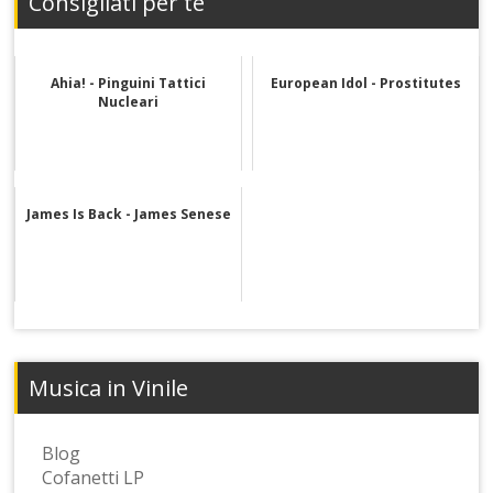
Consigliati per te
Ahia! - Pinguini Tattici
European Idol - Prostitutes
Nucleari
James Is Back - James Senese
Musica in Vinile
Blog
Cofanetti LP