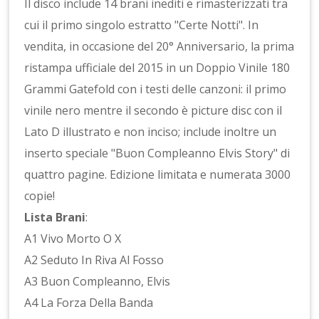
Il disco include 14 brani inediti e rimasterizzati tra
cui il primo singolo estratto "Certe Notti". In
vendita, in occasione del 20° Anniversario, la prima
ristampa ufficiale del 2015 in un Doppio Vinile 180
Grammi Gatefold con i testi delle canzoni: il primo
vinile nero mentre il secondo è picture disc con il
Lato D illustrato e non inciso; include inoltre un
inserto speciale "Buon Compleanno Elvis Story" di
quattro pagine. Edizione limitata e numerata 3000
copie!
Lista Brani
:
A1 Vivo Morto O X
A2 Seduto In Riva Al Fosso
A3 Buon Compleanno, Elvis
A4 La Forza Della Banda