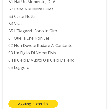
B1 Hai Un Momento, Dio?
B2 Rane A Rubiera Blues
B3 Certe Notti
B4 Viva!
B5 I "Ragazzi" Sono In Giro
C1 Quella Che Non Sei
C2 Non Dovete Badare Al Cantante
C3 Un Figlio Di Nome Elvis
C4 Il Cielo E’ Vuoto O Il Cielo E’ Pieno
C5 Leggero
Aggiungi al carrello