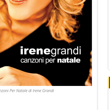
anzoni Per Natale di Irene Grandi