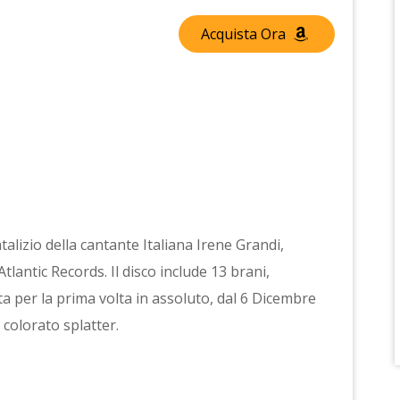
Acquista Ora
talizio della cantante Italiana Irene Grandi,
tlantic Records. Il disco include 13 brani,
ta per la prima volta in assoluto, dal 6 Dicembre
 colorato splatter.