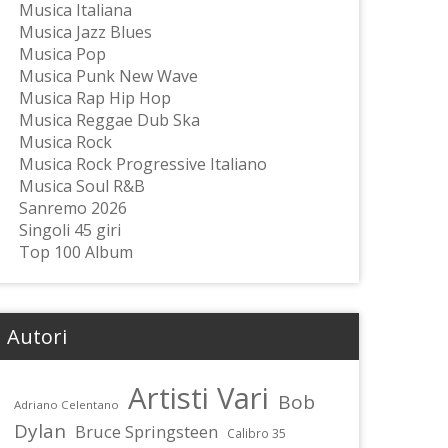
Musica Italiana
Musica Jazz Blues
Musica Pop
Musica Punk New Wave
Musica Rap Hip Hop
Musica Reggae Dub Ska
Musica Rock
Musica Rock Progressive Italiano
Musica Soul R&B
Sanremo 2026
Singoli 45 giri
Top 100 Album
Autori
Artisti Vari
Bob
Adriano Celentano
Dylan
Bruce Springsteen
Calibro 35