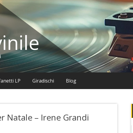
inile
i
anetti LP
Giradischi
Blog
er Natale – Irene Grandi