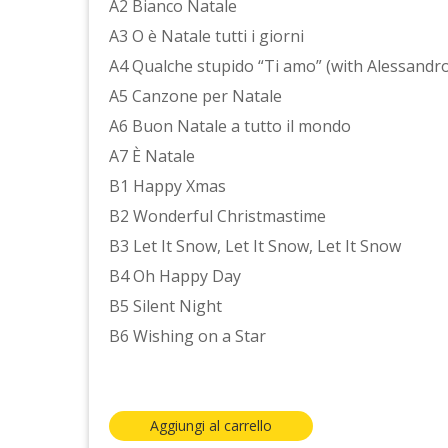
A2 Bianco Natale
A3 O è Natale tutti i giorni
A4 Qualche stupido “Ti amo” (with Alessand
A5 Canzone per Natale
A6 Buon Natale a tutto il mondo
A7 È Natale
B1 Happy Xmas
B2 Wonderful Christmastime
B3 Let It Snow, Let It Snow, Let It Snow
B4 Oh Happy Day
B5 Silent Night
B6 Wishing on a Star
Aggiungi al carrello