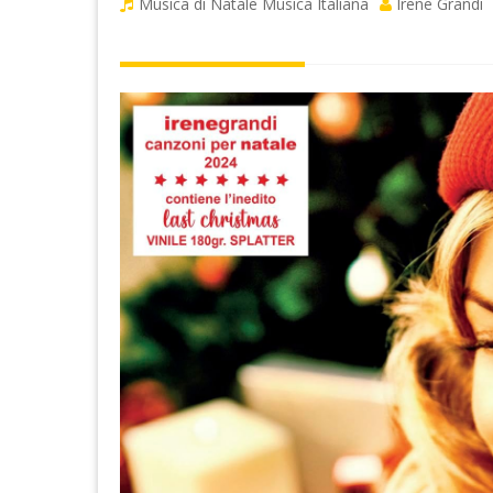
Musica di Natale
Musica Italiana
Irene Grandi