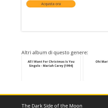
Acquista ora
Altri album di questo genere:
All I Want For Christmas Is You
Ohi Mari
Singolo - Mariah Carey [1994]
The Dark Side of the Moon