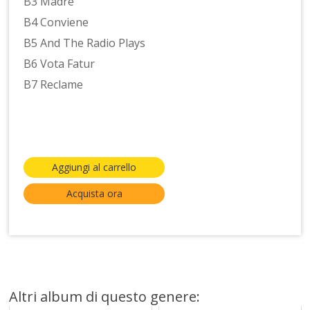
B3 Madre
B4 Conviene
B5 And The Radio Plays
B6 Vota Fatur
B7 Reclame
Aggiungi al carrello
Acquista ora
Altri album di questo genere: