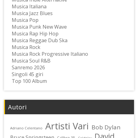
Musica Italiana
Musica Jazz Blues
Musica Pop
Musica Punk New Wave
Musica Rap Hip Hop
Musica Reggae Dub Ska
Musica Rock
Musica Rock Progressive Italiano
Musica Soul R&B
Sanremo 2026
Singoli 45 giri
Top 100 Album
Autori
Artisti Vari
Bob Dylan
Adriano Celentano
David
Bruce Springsteen
Calibro 35