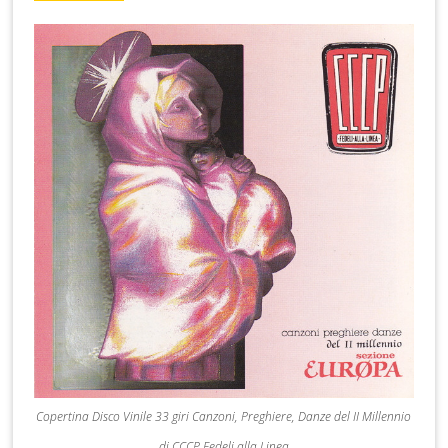
Copertina Disco Vinile 33 giri Canzoni, Preghiere, Danze del II Millennio
di CCCP Fedeli alla Linea