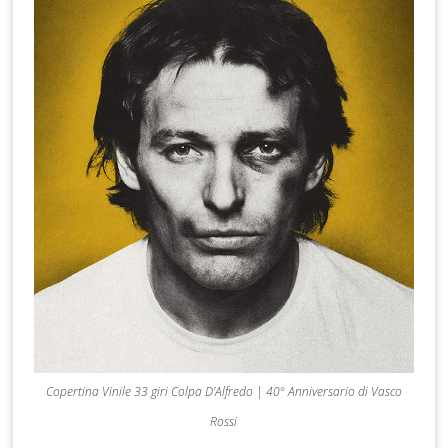
Copertina Vinile 33 giri Colpa D’Alfredo | 40° Anniversario di Vasco
Rossi