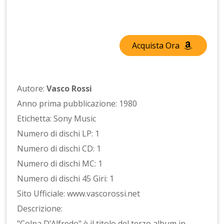
Acquista Ora
Autore:
Vasco Rossi
Anno prima pubblicazione: 1980
Etichetta: Sony Music
Numero di dischi LP: 1
Numero di dischi CD: 1
Numero di dischi MC: 1
Numero di dischi 45 Giri: 1
Sito Ufficiale: www.vascorossi.net
Descrizione:
"Colpa D’Alfredo" è il titolo del terzo album in