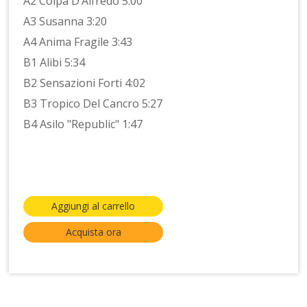
A2 Colpa D’Alfredo 5:00
A3 Susanna 3:20
A4 Anima Fragile 3:43
B1 Alibi 5:34
B2 Sensazioni Forti 4:02
B3 Tropico Del Cancro 5:27
B4 Asilo "Republic" 1:47
Aggiungi al carrello
Acquista ora