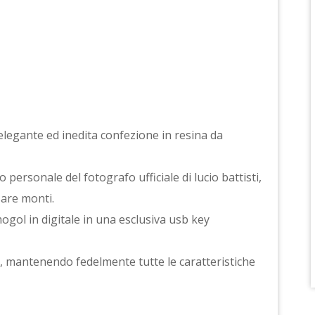
a elegante ed inedita confezione in resina da
 personale del fotografo ufficiale di lucio battisti,
sare monti.
/mogol in digitale in una esclusiva usb key
ale, mantenendo fedelmente tutte le caratteristiche