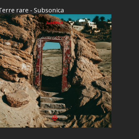
Terre rare - Subsonica