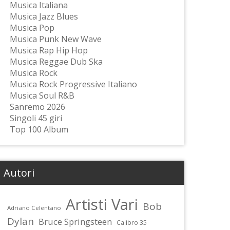
Musica Italiana
Musica Jazz Blues
Musica Pop
Musica Punk New Wave
Musica Rap Hip Hop
Musica Reggae Dub Ska
Musica Rock
Musica Rock Progressive Italiano
Musica Soul R&B
Sanremo 2026
Singoli 45 giri
Top 100 Album
Autori
Artisti Vari
Bob
Adriano Celentano
Dylan
Bruce Springsteen
Calibro 35