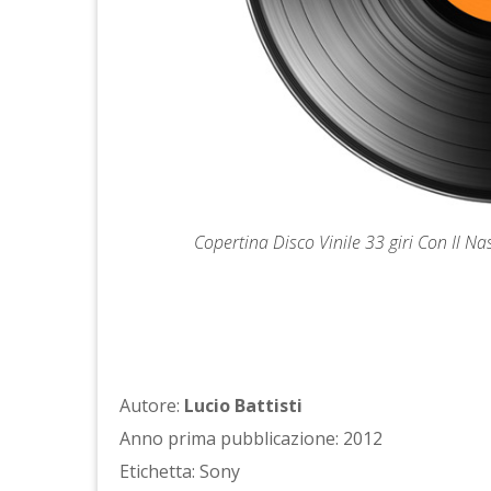
Copertina Disco Vinile 33 giri Con Il Na
Autore:
Lucio Battisti
Anno prima pubblicazione: 2012
Etichetta: Sony