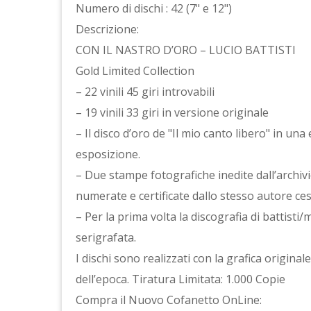
Numero di dischi : 42 (7" e 12")
Descrizione:
CON IL NASTRO D’ORO – LUCIO BATTISTI
Gold Limited Collection
– 22 vinili 45 giri introvabili
– 19 vinili 33 giri in versione originale
– Il disco d’oro de "Il mio canto libero" in un
esposizione.
– Due stampe fotografiche inedite dall’archivio
numerate e certificate dallo stesso autore ce
– Per la prima volta la discografia di battisti
serigrafata.
I dischi sono realizzati con la grafica origin
dell’epoca. Tiratura Limitata: 1.000 Copie
Compra il Nuovo Cofanetto OnLine: