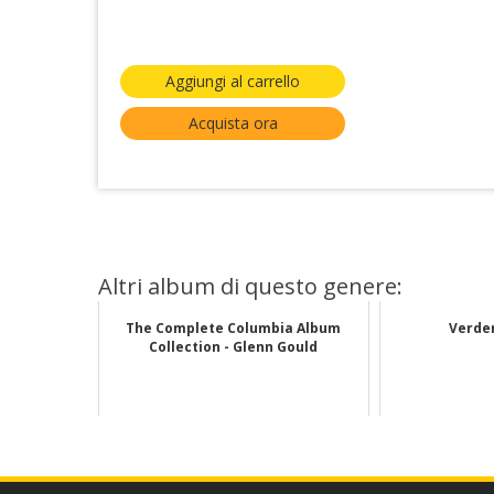
Aggiungi al carrello
Acquista ora
Altri album di questo genere:
The Complete Columbia Album
Verde
Collection - Glenn Gould