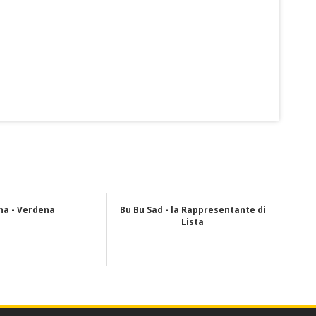
na - Verdena
Bu Bu Sad - la Rappresentante di
Lista