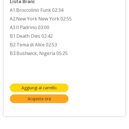
Lista Brani
:
A1.Broccolino Funk 02:34
A2.New York New York 02:55
A3.Il Padrino 03:00
B1.Death Dies 02:42
B2.Tema di Alice 02:53
B3.Bushwick, Nigeria 05:25
Aggiungi al carrello
Acquista ora