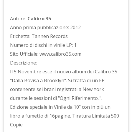
Autore:
Calibro 35
Anno prima pubblicazione: 2012
Etichetta: Tannen Records
Numero di dischi in vinile LP: 1
Sito Ufficiale: www.calibro35.com
Descrizione:
Il 5 Novembre esce il nuovo album dei Calibro 35
"Dalla Bovisa a Brooklyn". Si tratta di un EP
contenente sei brani registrati a New York
durante le sessioni di "Ogni Riferimento..".
Edizione speciale in Vinile da 10" con in più un
libro a fumetto di 16pagine. Tiratura Limitata 500
Copie.