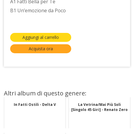
A1 Fatti Bella per Te
B1 Un’emozione da Poco
Aggiungi al carrello
Acquista ora
Altri album di questo genere:
In Fatti Ostili - Delta V
La Vetrina/Mai Più Soli
[Singolo 45 Giri] - Renato Zero