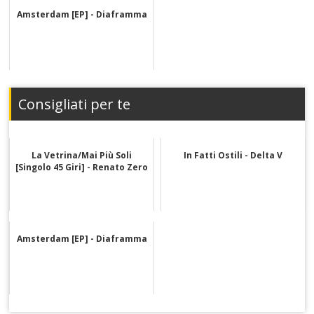
Amsterdam [EP] - Diaframma
Consigliati per te
La Vetrina/Mai Più Soli
In Fatti Ostili - Delta V
[Singolo 45 Giri] - Renato Zero
Amsterdam [EP] - Diaframma