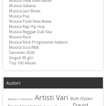
Musica Indie Alternative
Musica Italiana
Musica Jazz Blues
Musica Pop
Musica Punk New Wave
Musica Rap Hip Hop
Musica Reggae Dub Ska
Musica Rock
Musica Rock Progressive Italiano
Musica Soul R&B
Sanremo 2026
Singoli 45 giri
Top 100 Album
Autori
Artisti Vari
Bob Dylan
Adriano Celentano
David