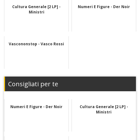
Cultura Generale [2 LP] -
Numeri E Figure - Der Noir
Ministri
Vascononstop - Vasco Rossi
Consigliati per te
Numeri E Figure - Der Noir
Cultura Generale [2 LP] -
Ministri