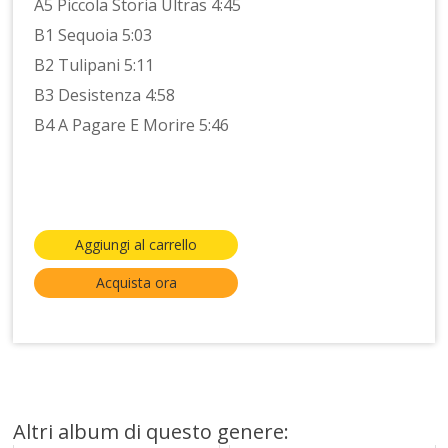
A5 Piccola Storia Ultras 4:45
B1 Sequoia 5:03
B2 Tulipani 5:11
B3 Desistenza 4:58
B4 A Pagare E Morire 5:46
Aggiungi al carrello
Acquista ora
Altri album di questo genere: