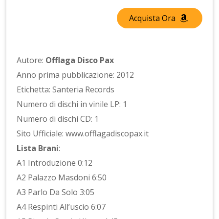
Acquista Ora
Autore:
Offlaga Disco Pax
Anno prima pubblicazione: 2012
Etichetta: Santeria Records
Numero di dischi in vinile LP: 1
Numero di dischi CD: 1
Sito Ufficiale: www.offlagadiscopax.it
Lista Brani
:
A1 Introduzione 0:12
A2 Palazzo Masdoni 6:50
A3 Parlo Da Solo 3:05
A4 Respinti All’uscio 6:07