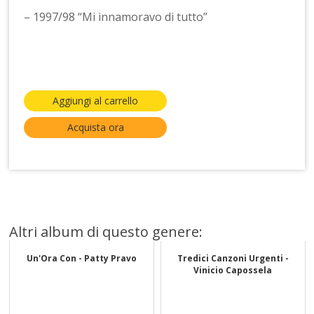
– 1997/98 “Mi innamoravo di tutto”
Aggiungi al carrello
Acquista ora
Altri album di questo genere:
Un'Ora Con - Patty Pravo
Tredici Canzoni Urgenti -
Vinicio Capossela