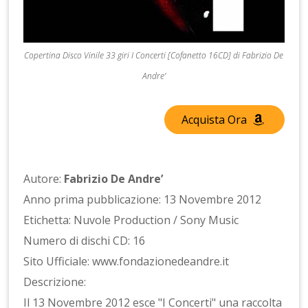
Copertina Disco Vinile 33 giri I Concerti [Cofanetto 16CD] di Fabrizio De
Andre’
Acquista Ora
Autore:
Fabrizio De Andre’
Anno prima pubblicazione: 13 Novembre 2012
Etichetta: Nuvole Production / Sony Music
Numero di dischi CD: 16
Sito Ufficiale: www.fondazionedeandre.it
Descrizione:
Il 13 Novembre 2012 esce "I Concerti" una raccolta