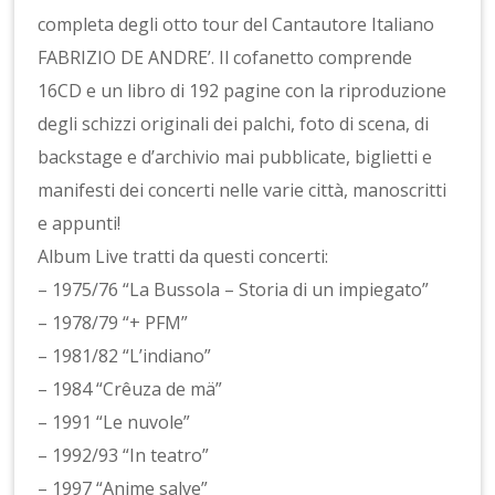
completa degli otto tour del Cantautore Italiano
FABRIZIO DE ANDRE’. Il cofanetto comprende
16CD e un libro di 192 pagine con la riproduzione
degli schizzi originali dei palchi, foto di scena, di
backstage e d’archivio mai pubblicate, biglietti e
manifesti dei concerti nelle varie città, manoscritti
e appunti!
Album Live tratti da questi concerti:
– 1975/76 “La Bussola – Storia di un impiegato”
– 1978/79 “+ PFM”
– 1981/82 “L’indiano”
– 1984 “Crêuza de mä”
– 1991 “Le nuvole”
– 1992/93 “In teatro”
– 1997 “Anime salve”