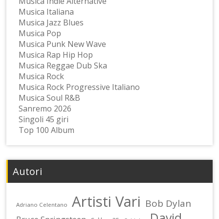
Musica Indie Alternative
Musica Italiana
Musica Jazz Blues
Musica Pop
Musica Punk New Wave
Musica Rap Hip Hop
Musica Reggae Dub Ska
Musica Rock
Musica Rock Progressive Italiano
Musica Soul R&B
Sanremo 2026
Singoli 45 giri
Top 100 Album
Autori
Artisti Vari
Bob Dylan
Adriano Celentano
David