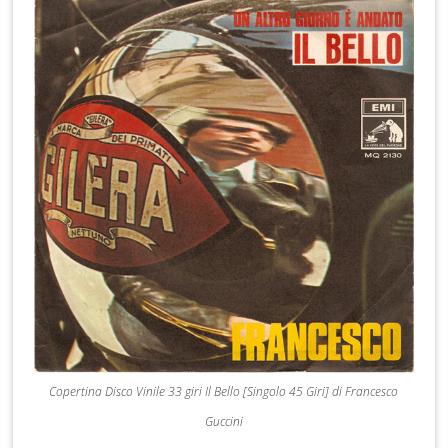
Copertina Disco Vinile 33 giri Il Bello [Singolo 45 Giri] di Francesco
Guccini