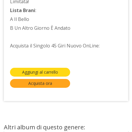
Limitata!
Lista Brani
:
A Il Bello
B Un Altro Giorno È Andato
Acquista il Singolo 45 Giri Nuovo OnLine:
Aggiungi al carrello
Acquista ora
Altri album di questo genere: