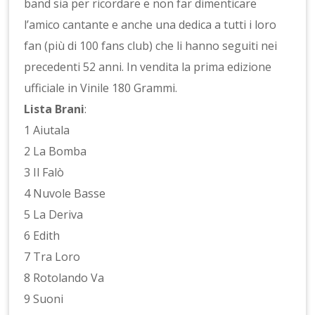
band sia per ricordare e non far dimenticare
l’amico cantante e anche una dedica a tutti i loro
fan (più di 100 fans club) che li hanno seguiti nei
precedenti 52 anni. In vendita la prima edizione
ufficiale in Vinile 180 Grammi.
Lista Brani
:
1 Aiutala
2 La Bomba
3 Il Falò
4 Nuvole Basse
5 La Deriva
6 Edith
7 Tra Loro
8 Rotolando Va
9 Suoni