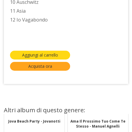
10 Auschwitz
11 Asia
12 Io Vagabondo
Aggiungi al carrello
Acquista ora
Altri album di questo genere:
Jova Beach Party - Jovanotti
Ama Il Prossimo Tuo Come Te
Stesso - Manuel Agnelli