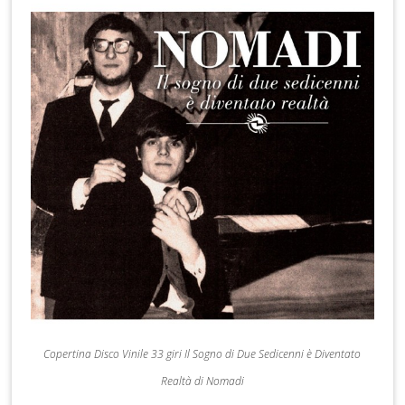
Copertina Disco Vinile 33 giri Il Sogno di Due Sedicenni è Diventato
Realtà di Nomadi