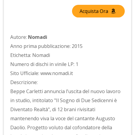
Acquista Ora
Autore:
Nomadi
Anno prima pubblicazione: 2015
Etichetta: Nomadi
Numero di dischi in vinile LP: 1
Sito Ufficiale: www.nomadi.it
Descrizione:
Beppe Carletti annuncia l’uscita del nuovo lavoro
in studio, intitolato "Il Sogno di Due Sedicenni è
Diventato Realtà", di 12 brani rivisitati
mantenendo viva la voce del cantante Augusto
Daolio. Progetto voluto dal cofondatore della