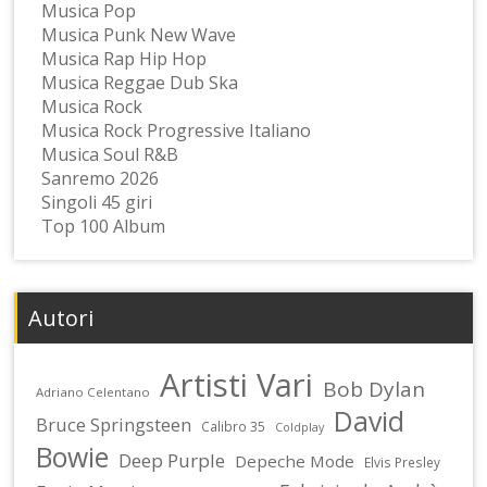
Musica Pop
Musica Punk New Wave
Musica Rap Hip Hop
Musica Reggae Dub Ska
Musica Rock
Musica Rock Progressive Italiano
Musica Soul R&B
Sanremo 2026
Singoli 45 giri
Top 100 Album
Autori
Artisti Vari
Bob Dylan
Adriano Celentano
David
Bruce Springsteen
Calibro 35
Coldplay
Bowie
Deep Purple
Depeche Mode
Elvis Presley