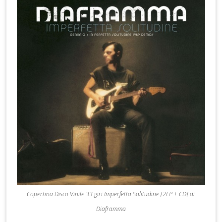
Copertina Disco Vinile 33 giri Imperfetta Solitudine [2LP + CD] di
Diaframma