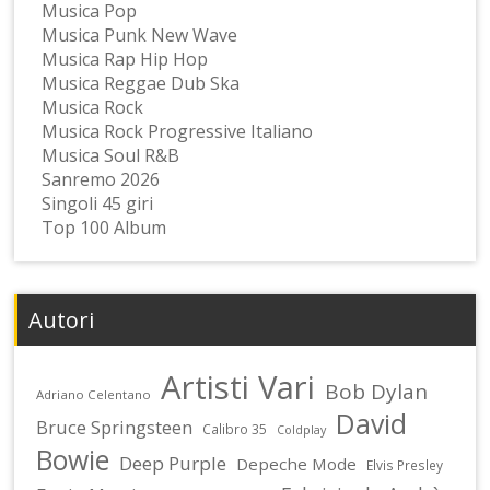
Musica Pop
Musica Punk New Wave
Musica Rap Hip Hop
Musica Reggae Dub Ska
Musica Rock
Musica Rock Progressive Italiano
Musica Soul R&B
Sanremo 2026
Singoli 45 giri
Top 100 Album
Autori
Artisti Vari
Bob Dylan
Adriano Celentano
David
Bruce Springsteen
Calibro 35
Coldplay
Bowie
Deep Purple
Depeche Mode
Elvis Presley