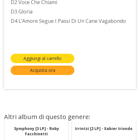
D2 Voce Che Chiami
D3 Gloria
D4 L’Amore Segue I Passi Di Un Cane Vagabondo
Aggiungi al carrello
Acquista ora
Altri album di questo genere:
Symphony [3 LP] - Roby
Irrintzi [2 LP] - Xabier Iriondo
Facchinetti