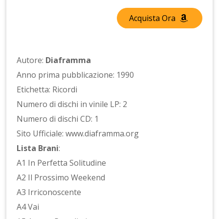
Acquista Ora
Autore:
Diaframma
Anno prima pubblicazione: 1990
Etichetta: Ricordi
Numero di dischi in vinile LP: 2
Numero di dischi CD: 1
Sito Ufficiale: www.diaframma.org
Lista Brani
:
A1 In Perfetta Solitudine
A2 Il Prossimo Weekend
A3 Irriconoscente
A4 Vai