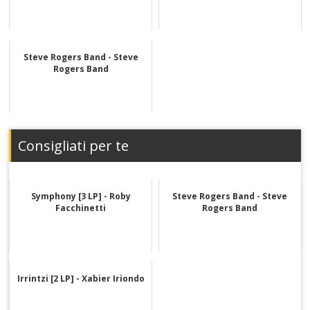
Steve Rogers Band - Steve
Rogers Band
Consigliati per te
Symphony [3 LP] - Roby
Steve Rogers Band - Steve
Facchinetti
Rogers Band
Irrintzi [2 LP] - Xabier Iriondo