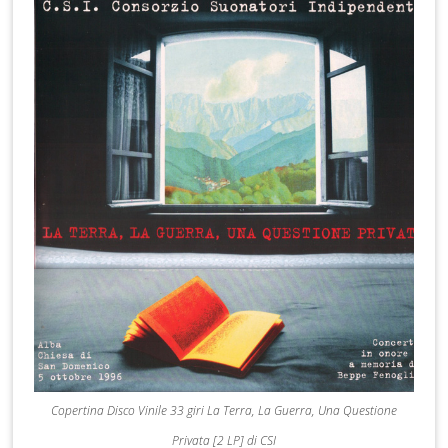
Copertina Disco Vinile 33 giri La Terra, La Guerra, Una Questione
Privata [2 LP] di CSI