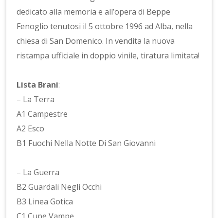
dedicato alla memoria e all’opera di Beppe
Fenoglio tenutosi il 5 ottobre 1996 ad Alba, nella
chiesa di San Domenico. In vendita la nuova
ristampa ufficiale in doppio vinile, tiratura limitata!
Lista Brani
:
– La Terra
A1 Campestre
A2 Esco
B1 Fuochi Nella Notte Di San Giovanni
– La Guerra
B2 Guardali Negli Occhi
B3 Linea Gotica
C1 Cupe Vampe