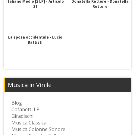
Italiano Medio [2 LP] - Articolo
Donatella Rettore - Donatella
31
Rettore
La sposa occidentale - Lucio
Battisti
Musica in Vinile
Blog
Cofanetti LP
Giradischi
Musica Classica
Musica Colonne Sonore