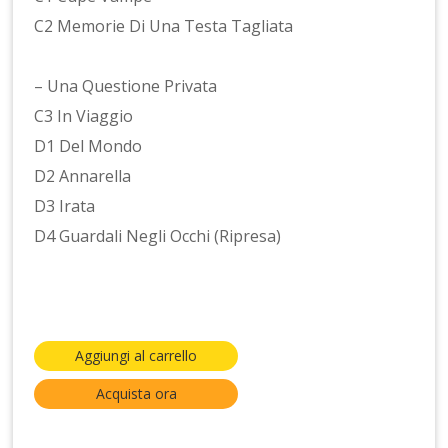
C2 Memorie Di Una Testa Tagliata
– Una Questione Privata
C3 In Viaggio
D1 Del Mondo
D2 Annarella
D3 Irata
D4 Guardali Negli Occhi (Ripresa)
Aggiungi al carrello
Acquista ora