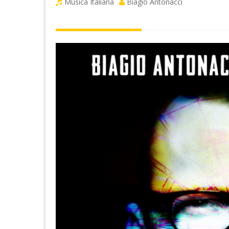
Musica Italiana
Biagio Antonacci