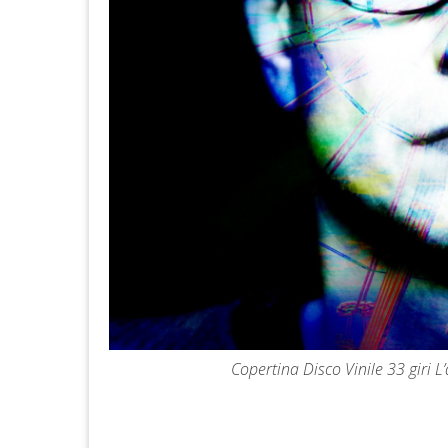
Copertina Disco Vinile 33 giri