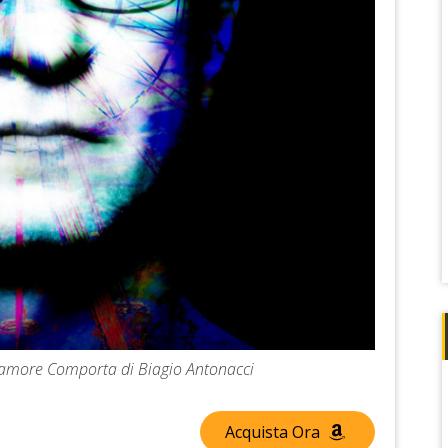
 L’amore Comporta di Biagio Antonacci
Acquista Ora