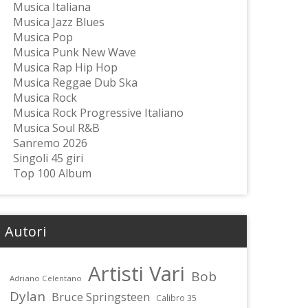
Musica Italiana
Musica Jazz Blues
Musica Pop
Musica Punk New Wave
Musica Rap Hip Hop
Musica Reggae Dub Ska
Musica Rock
Musica Rock Progressive Italiano
Musica Soul R&B
Sanremo 2026
Singoli 45 giri
Top 100 Album
Autori
Artisti Vari
Bob
Adriano Celentano
Dylan
Bruce Springsteen
Calibro 35