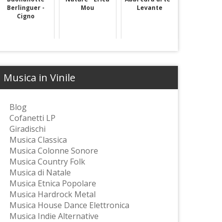
Berlinguer -
Mou
Levante
Cigno
Musica in Vinile
Blog
Cofanetti LP
Giradischi
Musica Classica
Musica Colonne Sonore
Musica Country Folk
Musica di Natale
Musica Etnica Popolare
Musica Hardrock Metal
Musica House Dance Elettronica
Musica Indie Alternative