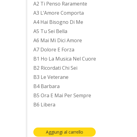
A2 Ti Penso Raramente
A3 L’Amore Comporta
A4 Hai Bisogno Di Me
A5 Tu Sei Bella
A6 Mai Mi Dici Amore
A7 Dolore E Forza
B1 Ho La Musica Nel Cuore
B2 Ricordati Chi Sei
B3 Le Veterane
B4 Barbara
B5 Ora E Mai Per Sempre
B6 Libera
Aggiungi al carrello