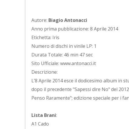
Autore:
Biagio Antonacci
Anno prima pubblicazione: 8 Aprile 2014
Etichetta: Iris
Numero di dischi in vinile LP: 1
Durata Totale: 46 min 47 sec
Sito Ufficiale: www.antonacci.it
Descrizione:
L’8 Aprile 2014 esce il dodicesimo album in 
dopo il precedente "Sapessi dire No" del 2012.
Penso Raramente"; edizione speciale per i fan i
Lista Brani
:
A1 Cado