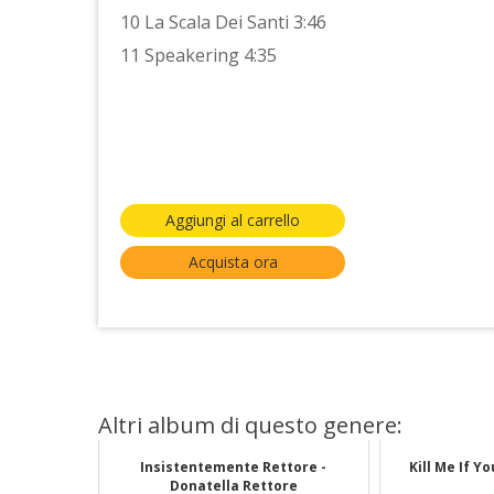
10 La Scala Dei Santi 3:46
11 Speakering 4:35
Aggiungi al carrello
Acquista ora
Altri album di questo genere:
Insistentemente Rettore -
Kill Me If Y
Donatella Rettore