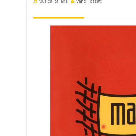
Musica Italiana
Ivano Fossati