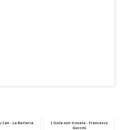
ou Can - La Batteria
L'Isola non trovata - Francesco
Guccini