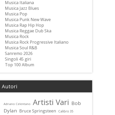
Musica Italiana
Musica Jazz Blues
Musica Pop
Musica Punk New Wave
Musica Rap Hip Hop
Musica Reggae Dub Ska
Musica Rock
Musica Rock Progressive Italiano
Musica Soul R&B
Sanremo 2026
Singoli 45 giri
Top 100 Album
Autori
Artisti Vari
Bob
Adriano Celentano
Dylan
Bruce Springsteen
Calibro 35