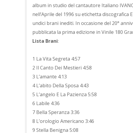
album in studio del cantautore Italiano IVANO
nell’Aprile del 1996 su etichetta discografica E
undici brani inediti. In occasione del 20° anniv
pubblicata la prima edizione in Vinile 180 Gra
Lista Brani
:
1 La Vita Segreta 4:57
2 Il Canto Dei Mestieri 4:58
3 L’amante 4:13
4 L’abito Della Sposa 4:43
5 L’angelo E La Pazienza 5:58
6 Labile 4:36
7 Bella Speranza 3:36
8 L’orologio Americano 3:46
9 Stella Benigna 5:08