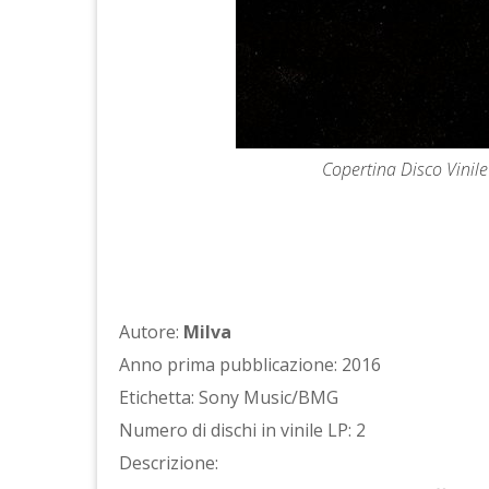
Copertina Disco Vinile 
Autore:
Milva
Anno prima pubblicazione: 2016
Etichetta: Sony Music/BMG
Numero di dischi in vinile LP: 2
Descrizione: