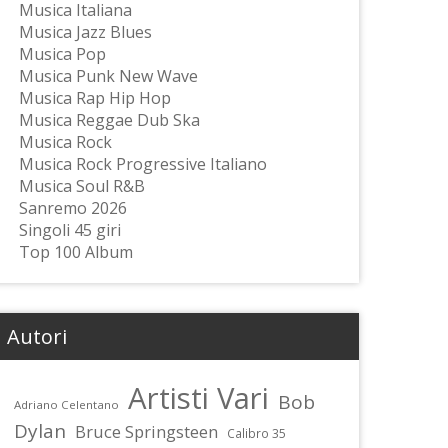
Musica Italiana
Musica Jazz Blues
Musica Pop
Musica Punk New Wave
Musica Rap Hip Hop
Musica Reggae Dub Ska
Musica Rock
Musica Rock Progressive Italiano
Musica Soul R&B
Sanremo 2026
Singoli 45 giri
Top 100 Album
Autori
Artisti Vari
Bob
Adriano Celentano
Dylan
Bruce Springsteen
Calibro 35