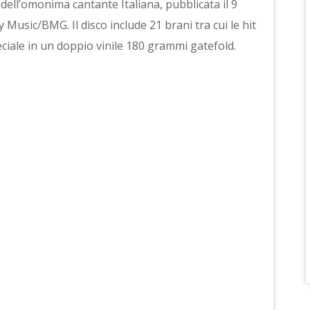
le dell’omonima cantante Italiana, pubblicata il 9
Music/BMG. Il disco include 21 brani tra cui le hit
eciale in un doppio vinile 180 grammi gatefold.