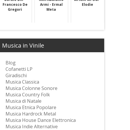
Francesco De
Armi - Ermal
Elodie
Gregori
Meta
Musica in Vinile
Blog
Cofanetti LP
Giradischi
Musica Classica
Musica Colonne Sonore
Musica Country Folk
Musica di Natale
Musica Etnica Popolare
Musica Hardrock Metal
Musica House Dance Elettronica
Musica Indie Alternative