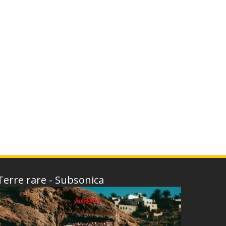
Terre rare - Subsonica