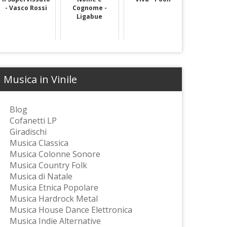
- Vasco Rossi
Cognome -
Ligabue
Musica in Vinile
Blog
Cofanetti LP
Giradischi
Musica Classica
Musica Colonne Sonore
Musica Country Folk
Musica di Natale
Musica Etnica Popolare
Musica Hardrock Metal
Musica House Dance Elettronica
Musica Indie Alternative