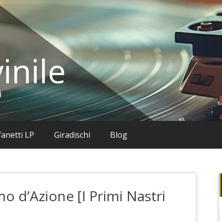
inile
i
anetti LP
Giradischi
Blog
o d’Azione [I Primi Nastri