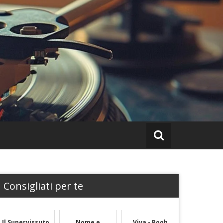
Consigliati per te
Il Supervissuto
Nome e
Viva - Pooh