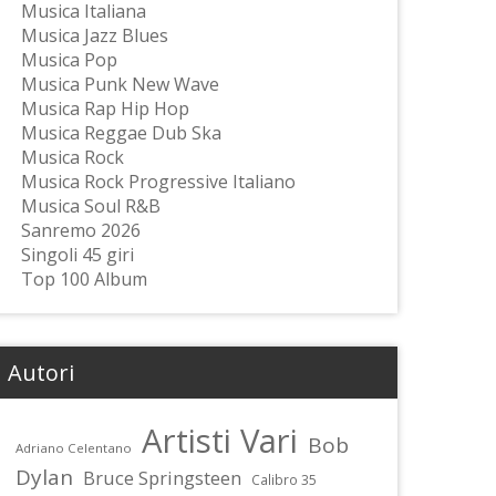
Musica Italiana
Musica Jazz Blues
Musica Pop
Musica Punk New Wave
Musica Rap Hip Hop
Musica Reggae Dub Ska
Musica Rock
Musica Rock Progressive Italiano
Musica Soul R&B
Sanremo 2026
Singoli 45 giri
Top 100 Album
Autori
Artisti Vari
Bob
Adriano Celentano
Dylan
Bruce Springsteen
Calibro 35