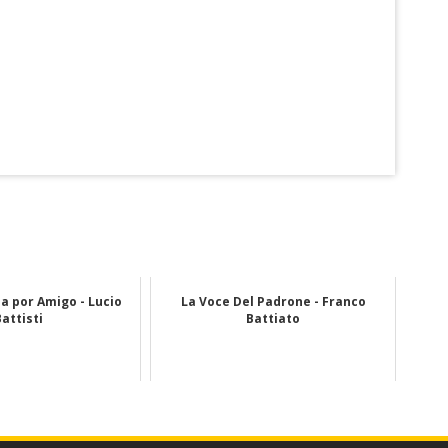
 por Amigo - Lucio
La Voce Del Padrone - Franco
Battisti
Battiato