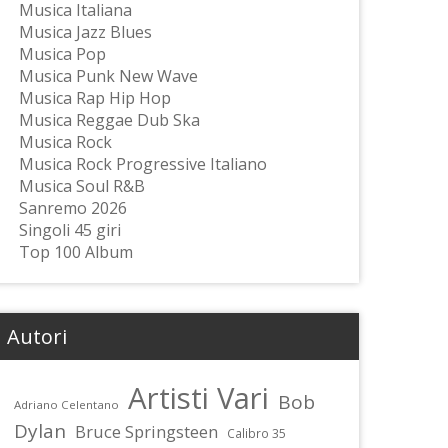
Musica Italiana
Musica Jazz Blues
Musica Pop
Musica Punk New Wave
Musica Rap Hip Hop
Musica Reggae Dub Ska
Musica Rock
Musica Rock Progressive Italiano
Musica Soul R&B
Sanremo 2026
Singoli 45 giri
Top 100 Album
Autori
Artisti Vari
Bob
Adriano Celentano
Dylan
Bruce Springsteen
Calibro 35