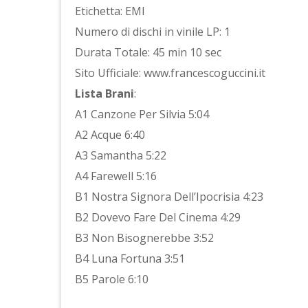
Etichetta: EMI
Numero di dischi in vinile LP: 1
Durata Totale: 45 min 10 sec
Sito Ufficiale: www.francescoguccini.it
Lista Brani
:
A1 Canzone Per Silvia 5:04
A2 Acque 6:40
A3 Samantha 5:22
A4 Farewell 5:16
B1 Nostra Signora Dell’Ipocrisia 4:23
B2 Dovevo Fare Del Cinema 4:29
B3 Non Bisognerebbe 3:52
B4 Luna Fortuna 3:51
B5 Parole 6:10