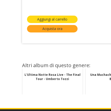
Aggiungi al carrello
Acquista ora
Altri album di questo genere:
L'Ultima Notte Rosa Live - The Final
Una Muchacha
Tour - Umberto Tozzi