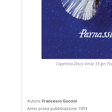
Copertina Disco Vinile 33 giri P
Autore:
Francesco Guccini
Anno prima pubblicazione: 1993