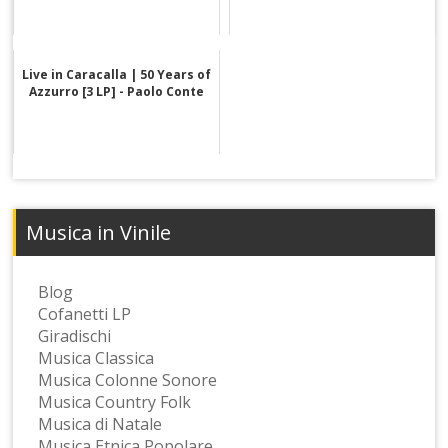
Live in Caracalla | 50 Years of
Azzurro [3 LP] - Paolo Conte
Musica in Vinile
Blog
Cofanetti LP
Giradischi
Musica Classica
Musica Colonne Sonore
Musica Country Folk
Musica di Natale
Musica Etnica Popolare