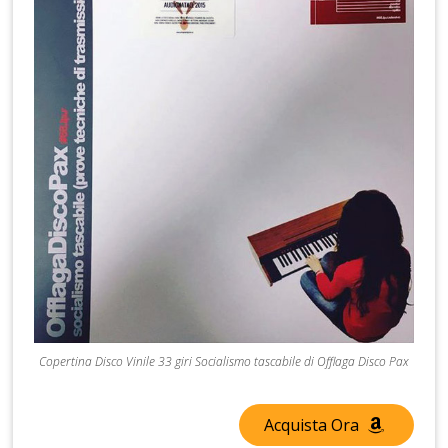
Copertina Disco Vinile 33 giri Socialismo tascabile di Offlaga Disco Pax
Acquista Ora