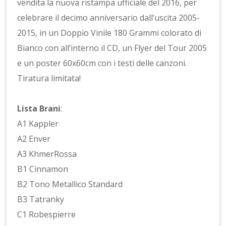
vendita la nuova ristampa ufficiale del 2016, per
celebrare il decimo anniversario dall’uscita 2005-
2015, in un Doppio Vinile 180 Grammi colorato di
Bianco con all’interno il CD, un Flyer del Tour 2005
e un poster 60x60cm con i testi delle canzoni.
Tiratura limitata!
Lista Brani
:
A1 Kappler
A2 Enver
A3 KhmerRossa
B1 Cinnamon
B2 Tono Metallico Standard
B3 Tatranky
C1 Robespierre