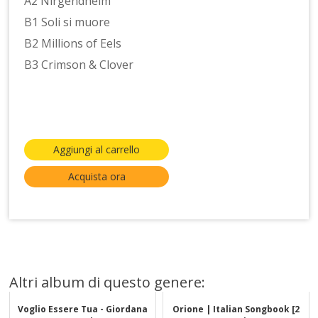
A2 Nirgendheim
B1 Soli si muore
B2 Millions of Eels
B3 Crimson & Clover
Aggiungi al carrello
Acquista ora
Altri album di questo genere:
Voglio Essere Tua - Giordana
Orione | Italian Songbook [2