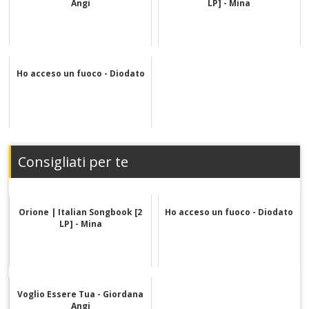
Angi
LP] - Mina
Ho acceso un fuoco - Diodato
Consigliati per te
Orione | Italian Songbook [2
Ho acceso un fuoco - Diodato
LP] - Mina
Voglio Essere Tua - Giordana
Angi