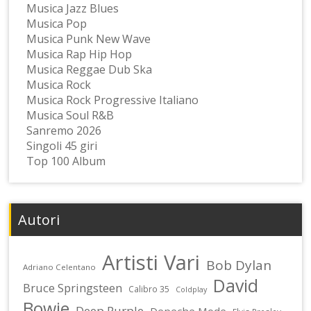
Musica Jazz Blues
Musica Pop
Musica Punk New Wave
Musica Rap Hip Hop
Musica Reggae Dub Ska
Musica Rock
Musica Rock Progressive Italiano
Musica Soul R&B
Sanremo 2026
Singoli 45 giri
Top 100 Album
Autori
Artisti Vari
Bob Dylan
Adriano Celentano
David
Bruce Springsteen
Calibro 35
Coldplay
Bowie
Deep Purple
Depeche Mode